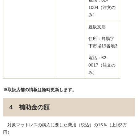
電話：62-
1004（注文の
み）
豊坂支店
住所：野場字
下市場19番地3
電話：62-
0017（注文の
み）
※取扱店舗の情報は随時更新します。
4 補助金の額
対象マットレスの購入に要した費用（税込）の15％（上限3万
円）