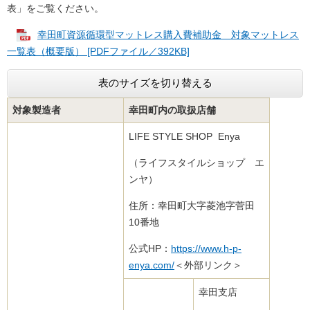
表」をご覧ください。
幸田町資源循環型マットレス購入費補助金 対象マットレス
一覧表（概要版） [PDFファイル／392KB]
表のサイズを切り替える
対象製造者
幸田町内の取扱店舗
LIFE STYLE SHOP Enya
（ライフスタイルショップ エ
ンヤ）
住所：幸田町大字菱池字菅田
10番地
公式HP：
https://www.h-p-
enya.com/
＜外部リンク＞
幸田支店