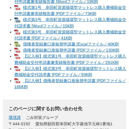
付申請書兼実績報告書 [Wordファイル／19KB]
様式第1号 幸田町資源循環型マットレス購入費補助金交
付申請書兼実績報告書 [PDFファイル／73KB]
様式第3号 幸田町資源循環型マットレス購入費補助金交
付請求書 [Wordファイル／15KB]
様式第3号 幸田町資源循環型マットレス購入費補助金交
付請求書 [PDFファイル／41KB]
債権者登録兼口座振替申請書 [Excelファイル／40KB]
債権者登録兼口座振替申請書 [PDFファイル／130KB]
【記入例】様式第1号 幸田町資源循環型マットレス購入
費補助金交付申請書兼実績報告書 [PDFファイル／291KB]
【記入例】様式第3号 幸田町資源循環型マットレス購入
費補助金交付請求書 [PDFファイル／93KB]
【記入例】債権者登録兼口座振替申請書 [PDFファイル／
166KB]
このページに関するお問い合わせ先
環境課
ごみ対策グループ
〒444-0192
愛知県額田郡幸田町大字菱池字元林1番地1