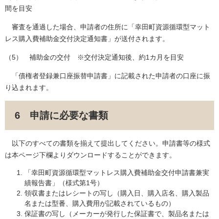
間を目安
審査を通過した場合、申請者の住所に「幸田町資源循環型マット
レス購入費補助金交付決定通知書」が送付されます。
（5） 補助金の交付 ※交付決定通知後、約1カ月を目安
「債権者登録兼口座振替申請書」に記載された申請者の口座に振
り込まれます。
6 申請に必要な書類
以下のすべての書類を揃えて提出してください。申請書等の様式
は本ページ下欄よりダウンロードすることができます。
「幸田町資源循環型マットレス購入費補助金交付申請書兼実
績報告書」（様式第1号）
領収書またはレシートの写し（購入日、購入店名、購入製品
名または型番、購入費用が記載されているもの）
保証書の写し（メーカーが発行した保証書で、製品名または