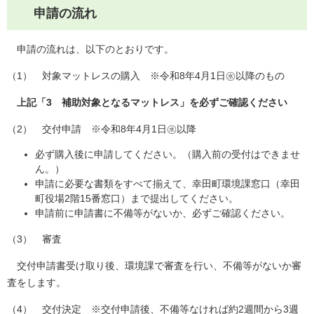
申請の流れ
申請の流れは、以下のとおりです。
（1） 対象マットレスの購入 ※令和8年4月1日㊌以降のもの
上記「3 補助対象となるマットレス」を必ずご確認ください
（2） 交付申請 ※令和8年4月1日㊌以降
必ず購入後に申請してください。（購入前の受付はできませ
ん。）
申請に必要な書類をすべて揃えて、幸田町環境課窓口（幸田
町役場2階15番窓口）まで提出してください。
申請前に申請書に不備等がないか、必ずご確認ください。
（3） 審査
交付申請書受け取り後、環境課で審査を行い、不備等がないか審
査をします。
（4） 交付決定 ※交付申請後、不備等なければ約2週間から3週