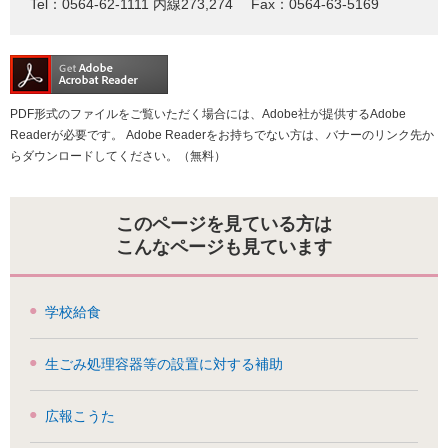
Tel：0564-62-1111 内線273,274
Fax：0564-63-5169
PDF形式のファイルをご覧いただく場合には、Adobe社が提供するAdobe
Readerが必要です。
Adobe Readerをお持ちでない方は、バナーのリンク先か
らダウンロードしてください。（無料）
このページを見ている方は
こんなページも見ています
学校給食
生ごみ処理容器等の設置に対する補助
広報こうた