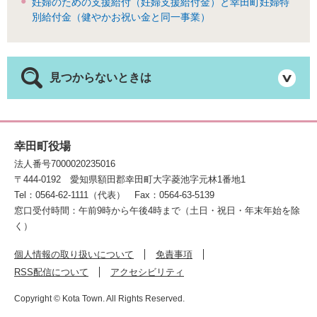
妊婦のための支援給付（妊婦支援給付金）と幸田町妊婦特
別給付金（健やかお祝い金と同一事業）
見つからないときは
幸田町役場
法人番号7000020235016
〒444-0192
愛知県額田郡幸田町大字菱池字元林1番地1
Tel：0564-62-1111（代表）
Fax：0564-63-5139
窓口受付時間：午前9時から午後4時まで（土日・祝日・年末年始を除
く）
個人情報の取り扱いについて
免責事項
RSS配信について
アクセシビリティ
Copyright © Kota Town. All Rights Reserved.