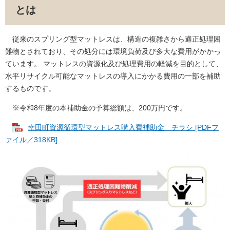
とは
従来のスプリング型マットレスは、構造の複雑さから適正処理困
難物とされており、その処分には環境負荷及び多大な費用がかかっ
ています。 マットレスの資源化及び処理費用の軽減を目的として、
水平リサイクル可能なマットレスの導入にかかる費用の一部を補助
するものです。
※令和8年度の本補助金の予算総額は、200万円です。
幸田町資源循環型マットレス購入費補助金 チラシ [PDFフ
ァイル／318KB]