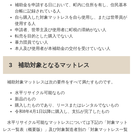
補助金を申請する日において、町内に住所を有し、住民基本
台帳に記録されている人
自ら購入した対象マットレスを自ら使用し、または世帯員が
使用する人
申請者、世帯主及び使用者に町税の滞納がない人
転売を目的とした購入でない人
暴力団員でない人
本人及び使用者が本補助金の交付を受けていない人
3 補助対象となるマットレス
補助対象マットレスは次の要件をすべて満たすものです。
水平リサイクル可能なもの
新品のもの
購入したものであり、リースまたはレンタルでないもの
令和8年4月1日以降に購入し、支払が完了したもの
水平リサイクル可能なマットレスについては下記の「対象マット
レス一覧表（概要版）」及び対象製造者別の「対象マットレス一覧