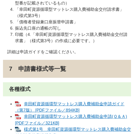
型番が記載されているもの）
「幸田町資源循環型マットレス購入費補助金交付請求書」
（様式第3号）
「債権者登録兼口座振替申請書」
振込先口座の通帳の写し
印鑑（4.「幸田町資源循環型マットレス購入費補助金交付請
求書」（様式第3号）の作成に必要です。）
詳細は申請ガイドをご確認ください。
7 申請書様式等一覧
各種様式
幸田町資源循環型マットレス購入費補助金申請ガイド
（第7版） [PDFファイル／894KB]
幸田町資源循環型マットレス購入費補助金申請(Ｑ＆Ａ)
[PDFファイル／321KB]
様式第1号 幸田町資源循環型マットレス購入費補助金交