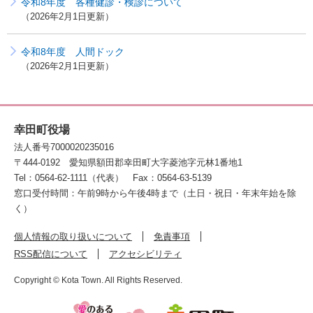
令和8年度 各種健診・検診について
2026年2月1日更新
令和8年度 人間ドック
2026年2月1日更新
幸田町役場
法人番号7000020235016
〒444-0192
愛知県額田郡幸田町大字菱池字元林1番地1
Tel：0564-62-1111（代表）
Fax：0564-63-5139
窓口受付時間：午前9時から午後4時まで（土日・祝日・年末年始を除
く）
個人情報の取り扱いについて
免責事項
RSS配信について
アクセシビリティ
Copyright © Kota Town. All Rights Reserved.