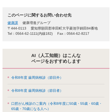
このページに関するお問い合わせ先
健康課
健康増進グループ
〒444-0113
愛知県額田郡幸田町大字菱池字錦田84番地
Tel：0564-62-1111(内線182)
Fax：0564-62-8217
AI（人工知能）はこんな
ページをおすすめします
令和8年度 歯周病検診（節目外）
令和8年度 歯周病検診（節目者）
口腔がん検診のご案内（令和8年度に50歳・55歳・60歳・
65歳・70歳になる人へ）