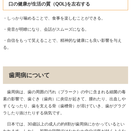
口の健康が生活の質（QOL)を左右する
・しっかり噛めることで、食事を楽しむことができる。
・発音が明瞭になり、会話がスムーズになる。
・自信をもって笑えることで、精神的な健康にも良い影響を与え
る。
歯周病について
歯周病は、歯の周囲の汚れ（プラーク）の中に含まれる細菌の毒
素の影響で、歯ぐき（歯肉）に炎症が起きて、腫れたり、出血しや
すくなったり、歯を支える骨（歯槽骨）が溶けていき、歯がグラグ
ラしたり抜けたりする病気です。
日本では、30歳以上の成人の約8割が歯周病にかかっているとい
われます。しかし、初期の段階ではなかなか自分で気が付くような