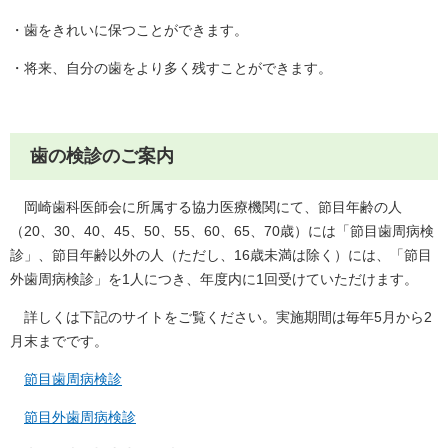
・歯をきれいに保つことができます。
・将来、自分の歯をより多く残すことができます。
歯の検診のご案内
岡崎歯科医師会に所属する協力医療機関にて、節目年齢の人
（20、30、40、45、50、55、60、65、70歳）には「節目歯周病検
診」、節目年齢以外の人（ただし、16歳未満は除く）には、「節目
外歯周病検診」を1人につき、年度内に1回受けていただけます。
詳しくは下記のサイトをご覧ください。実施期間は毎年5月から2
月末までです。
節目歯周病検診
節目外歯周病検診