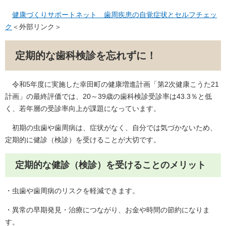
健康づくりサポートネット 歯周疾患の自覚症状とセルフチェッ
ク
＜外部リンク＞
定期的な歯科検診を忘れずに！
令和5年度に実施した幸田町の健康増進計画「第2次健康こうた21
計画」の最終評価では、20～39歳の歯科検診受診率は43.3％と低
く、若年層の受診率向上が課題になっています。
初期の虫歯や歯周病は、症状がなく、自分では気づかないため、
定期的に健診（検診）を受けることが大切です。
定期的な健診（検診）を受けることのメリット
・虫歯や歯周病のリスクを軽減できます。
・異常の早期発見・治療につながり、お金や時間の節約になりま
す。