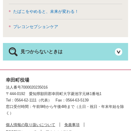
たばこをやめると、未来が変わる！
プレコンセプションケア
見つからないときは
幸田町役場
法人番号7000020235016
〒444-0192
愛知県額田郡幸田町大字菱池字元林1番地1
Tel：0564-62-1111（代表）
Fax：0564-63-5139
窓口受付時間：午前9時から午後4時まで（土日・祝日・年末年始を除
く）
個人情報の取り扱いについて
免責事項