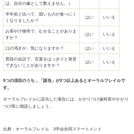
は、自分の歯として数えません。）
半年前と比べて、固いものが食べにく
はい
いいえ
くなりましたか？
お茶や汁物等で、むせることがありま
はい
いいえ
すか？
口の渇きが、気になりますか？
はい
いいえ
普段の会話で、言葉をはっきりと発音
はい
いいえ
できないことがありますか？
5つの項目のうち，「該当」が2つ以上あるとオーラルフレイルで
す。
オーラルフレイルに該当した場合には、かかりつけ歯科医やかかり
つけ医に相談しましょう。​
出典：オーラルフレイル 3学会合同ステートメント