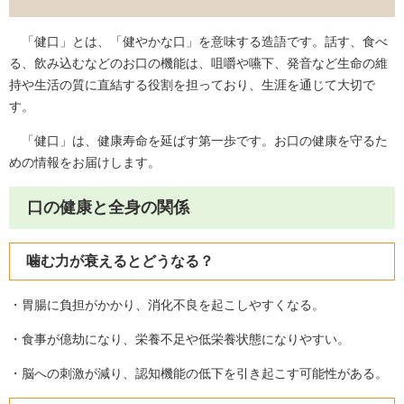
「健口」とは、「健やかな口」を意味する造語です。話す、食べ
る、飲み込むなどのお口の機能は、咀嚼や嚥下、発音など生命の維
持や生活の質に直結する役割を担っており、生涯を通じて大切で
す。
「健口」は、健康寿命を延ばす第一歩です。お口の健康を守るた
めの情報をお届けします。
口の健康と全身の関係
噛む力が衰えるとどうなる？
・胃腸に負担がかかり、消化不良を起こしやすくなる。
・食事が億劫になり、栄養不足や低栄養状態になりやすい。
・脳への刺激が減り、認知機能の低下を引き起こす可能性がある。