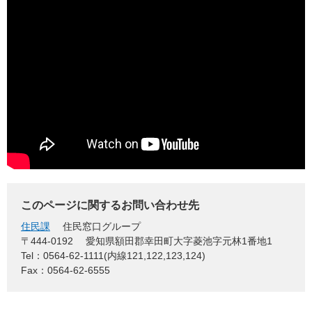
このページに関するお問い合わせ先
住民課
住民窓口グループ
〒444-0192
愛知県額田郡幸田町大字菱池字元林1番地1
Tel：0564-62-1111(内線121,122,123,124)
Fax：0564-62-6555