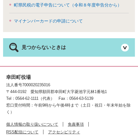
町県民税の電子申告について（令和８年度申告分から）
マイナンバーカードの申請について
見つからないときは
幸田町役場
法人番号7000020235016
〒444-0192
愛知県額田郡幸田町大字菱池字元林1番地1
Tel：0564-62-1111（代表）
Fax：0564-63-5139
窓口受付時間：午前9時から午後4時まで（土日・祝日・年末年始を除
く）
個人情報の取り扱いについて
免責事項
RSS配信について
アクセシビリティ