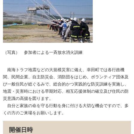
（写真） 参加者による一斉放水消火訓練
南海トラフ地震などの大規模災害に備え、幸田町では各行政機
関、民間企業、自主防災会、消防団をはじめ、ボランティア団体及
び一般住民が総ぐるみで、総合的かつ実践的な防災訓練を実施し、
地震・災害時における早期対応、相互応援体制の確立及び住民の防
災意識の高揚を図ります。
自分と家族の命を守る行動を身に付ける大切な機会ですので、多
くの方のご来場をお願いします。
開催日時