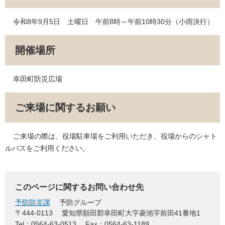
令和8年9月5日 土曜日 午前8時～午前10時30分（小雨決行）
開催場所
幸田町防災広場
ご来場に関するお願い
ご来場の際は、役場駐車場をご利用いただき、役場からのシャト
ルバスをご利用ください。
このページに関するお問い合わせ先
予防防災課
予防グループ
〒444-0113
愛知県額田郡幸田町大字菱池字前田41番地1
Tel：0564-63-0513
Fax：0564-63-1189