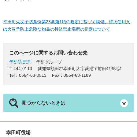
幸田町火災予防条例第23条第1項の規定に基づく喫煙、裸火使用又
は火災予防上危険な物品の持込禁止場所の指定について
このページに関するお問い合わせ先
予防防災課
予防グループ
〒444-0113
愛知県額田郡幸田町大字菱池字前田41番地1
Tel：0564-63-0513
Fax：0564-63-1189
見つからないときは
幸田町役場