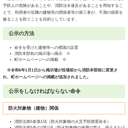
予防上の危険があることや、消防法令違反があることを周知するこ
とで、利用者や近隣の建物等の関係者等の第三者が、不測の損害を
被ることを防ぐことを目的としています。
公示の方法
命令を受けた建物等への標識の設置
消防本部前の掲示場へ掲示 ※
町ホームページへの掲載 ※
※令和6年1月1日から掲示場が役場前から消防本部前に変更さ
れ、町ホームページへの掲載が追加されました。
公示をしなければならない命令
防火対象物（建物）関係
消防法第5条第1項（防火対象物の火災予防措置命令）
消防法第5条の2第1項（防火対象物の使用の禁止、停止または