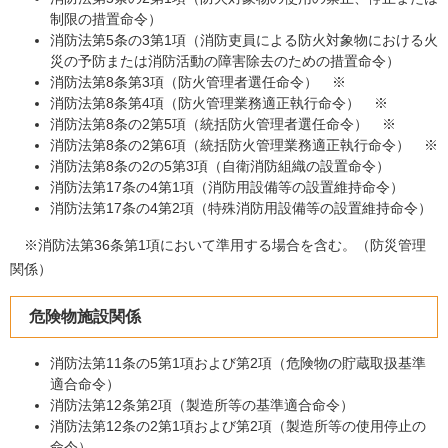
制限の措置命令）
消防法第5条の3第1項（消防吏員による防火対象物における火
災の予防または消防活動の障害除去のための措置命令）
消防法第8条第3項（防火管理者選任命令） ※
消防法第8条第4項（防火管理業務適正執行命令） ※
消防法第8条の2第5項（統括防火管理者選任命令） ※
消防法第8条の2第6項（統括防火管理業務適正執行命令） ※
消防法第8条の2の5第3項（自衛消防組織の設置命令）
消防法第17条の4第1項（消防用設備等の設置維持命令）
消防法第17条の4第2項（特殊消防用設備等の設置維持命令）
※消防法第36条第1項において準用する場合を含む。（防災管理
関係）
危険物施設関係
消防法第11条の5第1項および第2項（危険物の貯蔵取扱基準
適合命令）
消防法第12条第2項（製造所等の基準適合命令）
消防法第12条の2第1項および第2項（製造所等の使用停止の
命令）