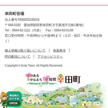
幸田町役場
法人番号7000020235016
〒444-0192
愛知県額田郡幸田町大字菱池字元林1番地1
Tel：0564-62-1111（代表）
Fax：0564-63-5139
窓口受付時間：午前9時から午後4時まで（土日・祝日・年末年始を除
く）
個人情報の取り扱いについて
免責事項
RSS配信について
アクセシビリティ
Copyright © Kota Town. All Rights Reserved.