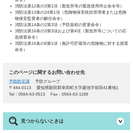
消防法第12条の3第1項（製造所等の緊急使用停止命令等）
消防法第13条の24第1項（危険物保安統括管理者または危険
物保安監督者の解任命令）
消防法第14条の2第3項（予防規程の変更命令）
消防法第16条の3第3項および第4項（製造所等についての応
急措置命令）
消防法第16条の6第1項（無許可貯蔵等の危険物に対する措置
命令）
このページに関するお問い合わせ先
予防防災課
予防グループ
〒444-0113
愛知県額田郡幸田町大字菱池字前田41番地1
Tel：0564-63-0513
Fax：0564-63-1189
見つからないときは