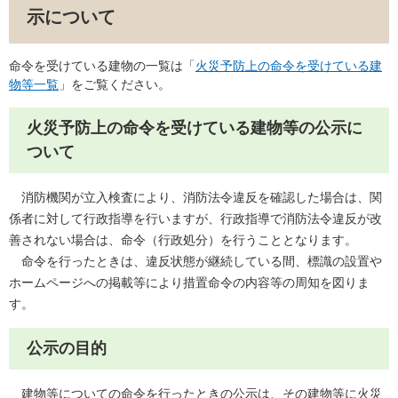
示について
命令を受けている建物の一覧は「
火災予防上の命令を受けている建
物等一覧
」をご覧ください。
火災予防上の命令を受けている建物等の公示に
ついて
消防機関が立入検査により、消防法令違反を確認した場合は、関
係者に対して行政指導を行いますが、行政指導で消防法令違反が改
善されない場合は、命令（行政処分）を行うこととなります。
命令を行ったときは、違反状態が継続している間、標識の設置や
ホームページへの掲載等により措置命令の内容等の周知を図りま
す。
公示の目的
建物等についての命令を行ったときの公示は、その建物等に火災