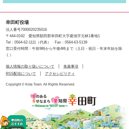
幸田町役場
法人番号7000020235016
〒444-0192
愛知県額田郡幸田町大字菱池字元林1番地1
Tel：0564-62-1111（代表）
Fax：0564-63-5139
窓口受付時間：午前9時から午後4時まで（土日・祝日・年末年始を除
く）
個人情報の取り扱いについて
免責事項
RSS配信について
アクセシビリティ
Copyright © Kota Town. All Rights Reserved.