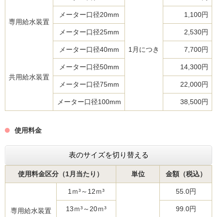
メーター口径20mm
1,100円
専用給水装置
メーター口径25mm
2,530円
メーター口径40mm
1月につき
7,700円
メーター口径50mm
14,300円
共用給水装置
メーター口径75mm
22,000円
メーター口径100mm
38,500円
使用料金
表のサイズを切り替える
使用料金区分（1月当たり）
単位
金額（税込）
1ｍ³～12ｍ³
55.0円
13ｍ³～20ｍ³
99.0円
専用給水装置