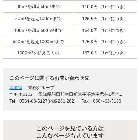
30ｍ³を超え50ｍ³まで
110.0円（1ｍ³につき）
50ｍ³を超え100ｍ³まで
126.5円（1ｍ³につき）
100ｍ³を超え500ｍ³まで
154.0円（1ｍ³につき）
500ｍ³を超え1000ｍ³まで
176.0円（1ｍ³につき）
1000ｍ³を超えるもの
187.0円（1ｍ³につき）
このページに関するお問い合わせ先
水道課
業務グループ
〒444-0192
愛知県額田郡幸田町大字菱池字元林1番地1
Tel：0564-63-5127(内線281,282)
Fax：0564-63-5169
このページを見ている方は
こんなページも見ています