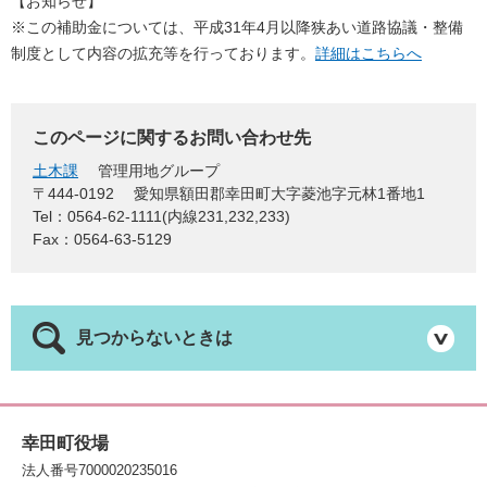
【お知らせ】
※この補助金については、平成31年4月以降狭あい道路協議・整備
制度として内容の拡充等を行っております。
詳細はこちらへ
このページに関するお問い合わせ先
土木課
管理用地グループ
〒444-0192
愛知県額田郡幸田町大字菱池字元林1番地1
Tel：0564-62-1111(内線231,232,233)
Fax：0564-63-5129
見つからないときは
幸田町役場
法人番号7000020235016