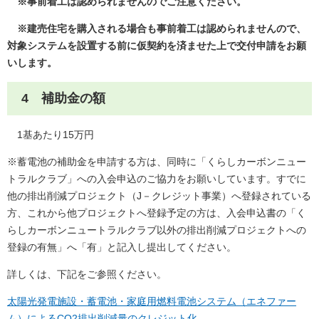
※事前着工は認められませんのでご注意ください。
※建売住宅を購入される場合も事前着工は認められませんので、
対象システムを設置する前に仮契約を済ませた上で交付申請をお願
いします。
4 補助金の額
1基あたり15万円
※蓄電池の補助金を申請する方は、同時に「くらしカーボンニュー
トラルクラブ」への入会申込のご協力をお願いしています。すでに
他の排出削減プロジェクト（J－クレジット事業）へ登録されている
方、これから他プロジェクトへ登録予定の方は、入会申込書の「く
らしカーボンニュートラルクラブ以外の排出削減プロジェクトへの
登録の有無」へ「有」と記入し提出してください。
詳しくは、下記をご参照ください。
太陽光発電施設・蓄電池・家庭用燃料電池システム（エネファー
ム）によるCO2排出削減量のクレジット化