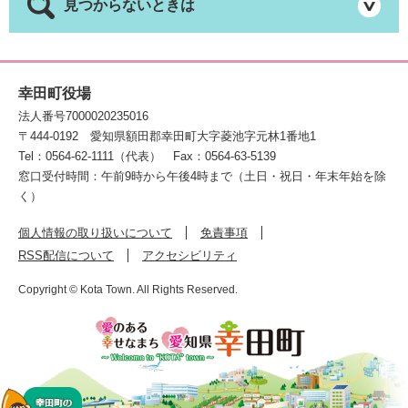
見つからないときは
幸田町役場
法人番号7000020235016
〒444-0192
愛知県額田郡幸田町大字菱池字元林1番地1
Tel：0564-62-1111（代表）
Fax：0564-63-5139
窓口受付時間：午前9時から午後4時まで（土日・祝日・年末年始を除
く）
個人情報の取り扱いについて
免責事項
RSS配信について
アクセシビリティ
Copyright © Kota Town. All Rights Reserved.