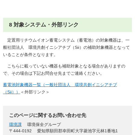
8 対象システム・外部リンク
定置用リチウムイオン蓄電システム（蓄電池）の対象機器は、一
般社団法人 環境共創イニシアチブ（Sii）の補助対象機器となって
いることが条件となります。
こちらに載っていない機器も補助対象となる場合がありますの
で、その場合は下記お問合せ先までご連絡ください。
蓄電池対象機器一覧（一般社団法人 環境共創イニシアチブ
（Sii））
＜外部リンク＞
このページに関するお問い合わせ先
環境課
環境保全グループ
〒444-0192
愛知県額田郡幸田町大字菱池字元林1番地1