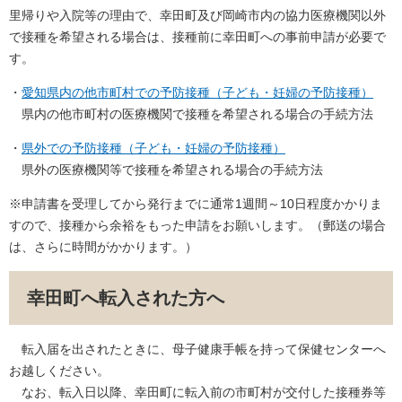
里帰りや入院等の理由で、幸田町及び岡崎市内の協力医療機関以外
で接種を希望される場合は、接種前に幸田町への事前申請が必要で
す。
・
愛知県内の他市町村での予防接種（子ども・妊婦の予防接種）
県内の他市町村の医療機関で接種を希望される場合の手続方法
・
県外での予防接種（子ども・妊婦の予防接種）
県外の医療機関等で接種を希望される場合の手続方法
※申請書を受理してから発行までに通常1週間～10日程度かかりま
すので、接種から余裕をもった申請をお願いします。（郵送の場合
は、さらに時間がかかります。）
幸田町へ転入された方へ
転入届を出されたときに、母子健康手帳を持って保健センターへ
お越しください。
なお、転入日以降、幸田町に転入前の市町村が交付した接種券等