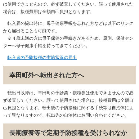
は使用できませんので、必ず破棄してください。誤って使用された
場合は、接種費用は全額自己負担となります。
転入届の提出時に、母子健康手帳を忘れた方などは以下のリンク
から届出ることも可能です。
※４歳未満の方は母子保健の手続きがあるため、原則、保健セン
ターへ母子健康手帳を持ってきてください。
転入者の予防接種の実施状況の届出
幸田町外へ転出された方へ
転出日以降は、幸田町の予診票・接種券は使用できませんので必
ず破棄してください。誤って使用された場合は、接種費用は全額自
己負担となります。転出後の予防接種に関する手続等は自治体によ
って異なりますので、転出先の自治体にお問い合わせください。
長期療養等で定期予防接種を受けられなか