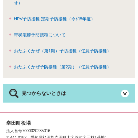
オ）
HPV予防接種 定期予防接種（令和8年度）
帯状疱疹予防接種について
おたふくかぜ（第1期）予防接種（任意予防接種）
おたふくかぜ予防接種（第2期）（任意予防接種）
見つからないときは
幸田町役場
法人番号7000020235016
〒444-0192
愛知県額田郡幸田町大字菱池字元林1番地1