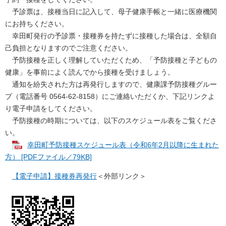
予診票は、接種当日に記入して、母子健康手帳と一緒に医療機関
にお持ちください。
幸田町発行の予診票・接種券を持たずに接種した場合は、全額自
己負担となりますのでご注意ください。
予防接種を正しく理解していただくため、「予防接種と子どもの
健康」を事前によく読んでから接種を受けましょう。
通知を紛失された方は再発行しますので、健康課予防接種グルー
プ（電話番号 0564‐62‐8158）にご連絡いただくか、下記リンクよ
り電子申請をしてください。
​ 予防接種の時期については、以下のスケジュール表をご覧くださ
い。
幸田町予防接種スケジュール表（令和6年2月以降に生まれた
方） [PDFファイル／79KB]
【電子申請】接種券再発行
＜外部リンク＞