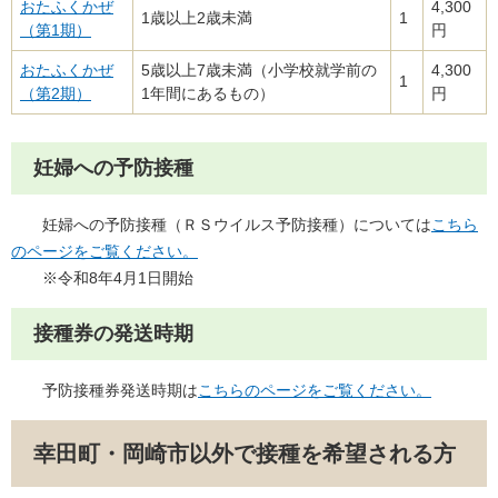
おたふくかぜ
4,300
1歳以上2歳未満
1
（第1期）
円
おたふくかぜ
5歳以上7歳未満（小学校就学前の
4,300
1
（第2期）
1年間にあるもの）
円
妊婦への予防接種
妊婦への予防接種（ＲＳウイルス予防接種）については
こちら
のページをご覧ください。
※令和8年4月1日開始
接種券の発送時期
予防接種券発送時期は
こちらのページをご覧ください。
幸田町・岡崎市以外で接種を希望される方