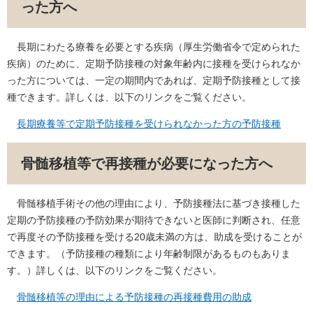
った方へ
長期にわたる療養を必要とする疾病（厚生労働省令で定められた
疾病）のために、定期予防接種の対象年齢内に接種を受けられなか
った方については、一定の期間内であれば、定期予防接種として接
種できます。詳しくは、以下のリンクをご覧ください。
長期療養等で定期予防接種を受けられなかった方の予防接種
骨髄移植等で再接種が必要になった方へ
骨髄移植手術その他の理由により、予防接種法に基づき接種した
定期の予防接種の予防効果が期待できないと医師に判断され、任意
で再度その予防接種を受ける20歳未満の方は、助成を受けることが
できます。（予防接種の種類により年齢制限があるものもありま
す。）詳しくは、以下のリンクをご覧ください。
骨髄移植等の理由による予防接種の再接種費用の助成