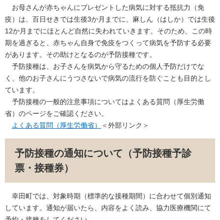
お母さんが赤ちゃんにプレゼントした病気に対する抵抗力（免
疫）は、百日せきでは生後3か月までに、麻しん（はしか）では生後
12か月までにほとんど自然に失われていきます。そのため、この時
期を過ぎると、赤ちゃん自身で免疫をつくって病気を予防する必要
があります。その助けとなるのが予防接種です。
予防接種は、お子さんを病気から守るための個人予防だけでな
く、他のお子さんにうつさないで病気の流行を防ぐことも目的とし
ています。
予防接種の一般的注意事項についてはよくある質問（厚生労働
省）のページをご確認ください。
よくある質問（厚生労働省）
＜外部リンク＞
予防接種の通知について（予防接種予診
票・接種券）
幸田町では、対象時期（標準的な接種期間）に合わせて個別通知
しています。通知が届いたら、内容をよく読み、協力医療機関にて
予約・接種をしてください。