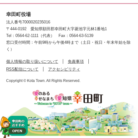
幸田町役場
法人番号7000020235016
〒444-0192
愛知県額田郡幸田町大字菱池字元林1番地1
Tel：0564-62-1111（代表）
Fax：0564-63-5139
窓口受付時間：午前9時から午後4時まで（土日・祝日・年末年始を除
く）
個人情報の取り扱いについて
免責事項
RSS配信について
アクセシビリティ
Copyright © Kota Town. All Rights Reserved.