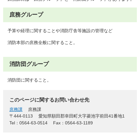
庶務グループ
予算や経理に関することや消防庁舎等施設の管理など
消防本部の庶務全般に関すること。
消防団グループ
消防団に関すること。
このページに関するお問い合わせ先
庶務課
庶務課
〒444-0113
愛知県額田郡幸田町大字菱池字前田41番地1
Tel：0564-63-0514
Fax：0564-63-1189