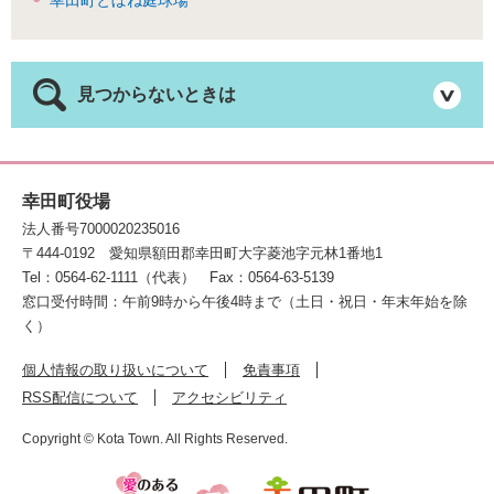
幸田町とぼね庭球場
見つからないときは
幸田町役場
法人番号7000020235016
〒444-0192
愛知県額田郡幸田町大字菱池字元林1番地1
Tel：0564-62-1111（代表）
Fax：0564-63-5139
窓口受付時間：午前9時から午後4時まで（土日・祝日・年末年始を除
く）
個人情報の取り扱いについて
免責事項
RSS配信について
アクセシビリティ
Copyright © Kota Town. All Rights Reserved.