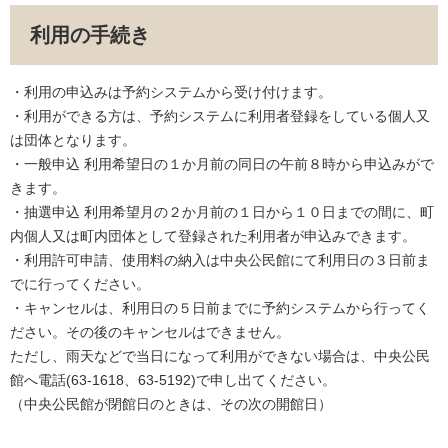
利用の手続き
・利用の申込みは予約システムから受け付けます。
・利用ができる方は、予約システムに利用者登録をしている個人又
は団体となります。
・一般申込 利用希望日の１か月前の同日の午前８時から申込みがで
きます。
・抽選申込 利用希望月の２か月前の１日から１０日までの間に、町
内個人又は町内団体として登録された利用者が申込みできます。
・利用許可申請、使用料の納入は中央公民館にて利用日の３日前ま
でに行ってください。
・キャンセルは、利用日の５日前までに予約システムから行ってく
ださい。その後のキャンセルはできません。
ただし、雨天などで当日になって利用ができない場合は、中央公民
館へ電話(63-1618、63-5192)で申し出てください。
（中央公民館が閉館日のときは、その次の開館日）