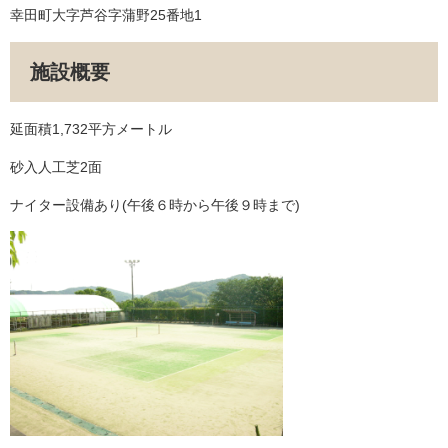
幸田町大字芦谷字蒲野25番地1
施設概要
延面積1,732平方メートル
砂入人工芝2面
ナイター設備あり(午後６時から午後９時まで)