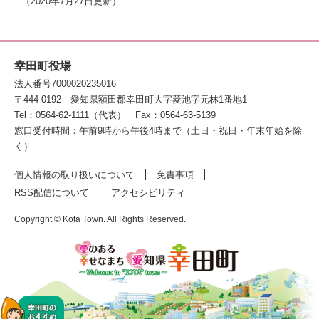
2020年7月27日更新
幸田町役場
法人番号7000020235016
〒444-0192
愛知県額田郡幸田町大字菱池字元林1番地1
Tel：0564-62-1111（代表）
Fax：0564-63-5139
窓口受付時間：午前9時から午後4時まで（土日・祝日・年末年始を除
く）
個人情報の取り扱いについて
免責事項
RSS配信について
アクセシビリティ
Copyright © Kota Town. All Rights Reserved.