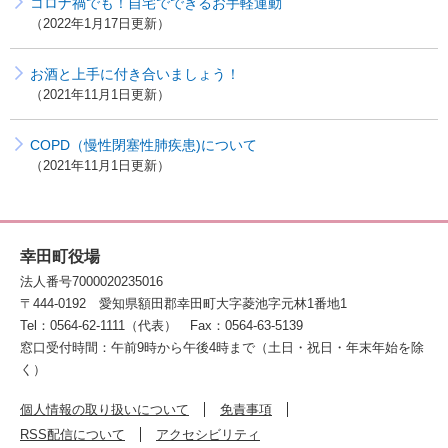
コロナ禍でも！自宅でできるお手軽運動
2022年1月17日更新
お酒と上手に付き合いましょう！
2021年11月1日更新
COPD（慢性閉塞性肺疾患)について
2021年11月1日更新
幸田町役場
法人番号7000020235016
〒444-0192
愛知県額田郡幸田町大字菱池字元林1番地1
Tel：0564-62-1111（代表）
Fax：0564-63-5139
窓口受付時間：午前9時から午後4時まで（土日・祝日・年末年始を除
く）
個人情報の取り扱いについて
免責事項
RSS配信について
アクセシビリティ