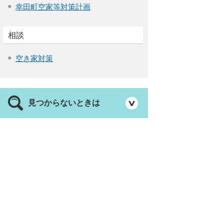
幸田町空家等対策計画
相談
空き家対策
見つからないときは