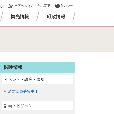
age
文字の大きさ・色の変更
Myページ
観光情報
町政情報
関連情報
イベント・講座・募集
消防団員募集中！
計画・ビジョン