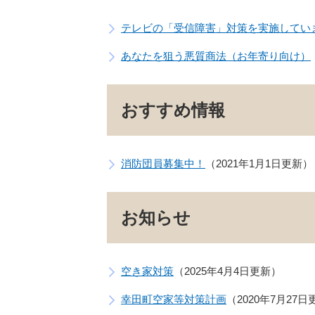
テレビの「受信障害」対策を実施してい
あなたを狙う悪質商法（お年寄り向け）
おすすめ情報
消防団員募集中！
2021年1月1日更新
お知らせ
空き家対策
2025年4月4日更新
幸田町空家等対策計画
2020年7月27日