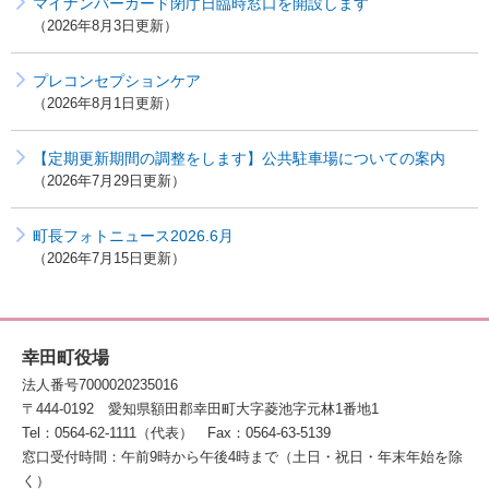
マイナンバーカード閉庁日臨時窓口を開設します
2026年8月3日更新
プレコンセプションケア
2026年8月1日更新
【定期更新期間の調整をします】公共駐車場についての案内
2026年7月29日更新
町長フォトニュース2026.6月
2026年7月15日更新
幸田町役場
法人番号7000020235016
〒444-0192
愛知県額田郡幸田町大字菱池字元林1番地1
Tel：0564-62-1111（代表）
Fax：0564-63-5139
窓口受付時間：午前9時から午後4時まで（土日・祝日・年末年始を除
く）