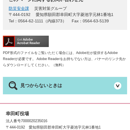
防災安全課
災害対策グループ
〒444-0192
愛知県額田郡幸田町大字菱池字元林1番地1
Tel：0564-62-1111（内線373）
Fax：0564-63-5139
PDF形式のファイルをご覧いただく場合には、Adobe社が提供するAdobe
Readerが必要です。
Adobe Readerをお持ちでない方は、バナーのリンク先か
らダウンロードしてください。（無料）
見つからないときは
幸田町役場
法人番号7000020235016
〒444-0192
愛知県額田郡幸田町大字菱池字元林1番地1