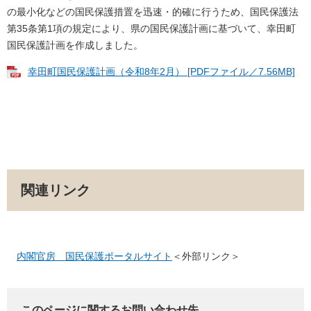
の最小化などの国民保護措置を迅速・的確に行うため、国民保護法
第35条第1項の規定により、県の国民保護計画に基づいて、幸田町
国民保護計画を作成しました。
幸田町国民保護計画（令和8年2月） [PDFファイル／7.56MB]
関連リンク
内閣官房 国民保護ポータルサイト
＜外部リンク＞
このページに関するお問い合わせ先