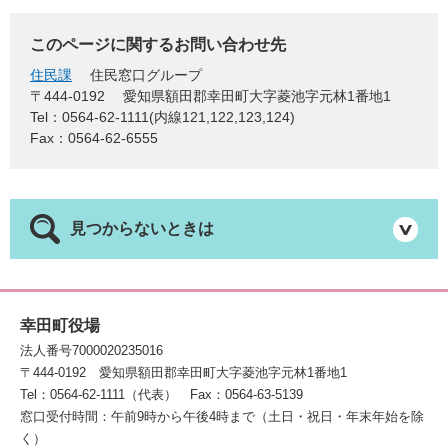
このページに関するお問い合わせ先
住民課
住民窓口グループ
〒444-0192
愛知県額田郡幸田町大字菱池字元林1番地1
Tel：0564-62-1111(内線121,122,123,124)
Fax：0564-62-6555
見つからないときは
幸田町役場
法人番号7000020235016
〒444-0192
愛知県額田郡幸田町大字菱池字元林1番地1
Tel：0564-62-1111（代表）
Fax：0564-63-5139
窓口受付時間：午前9時から午後4時まで（土日・祝日・年末年始を除
く）