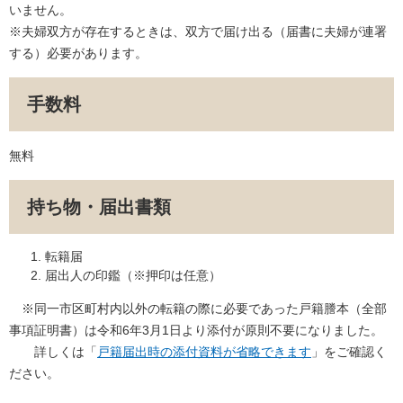
いません。
※夫婦双方が存在するときは、双方で届け出る（届書に夫婦が連署
する）必要があります。
手数料
無料
持ち物・届出書類
転籍届
届出人の印鑑（※押印は任意）
※同一市区町村内以外の転籍の際に必要であった戸籍謄本（全部
事項証明書）は令和6年3月1日より添付が原則不要になりました。
詳しくは「
戸籍届出時の添付資料が省略できます
」をご確認く
ださい。