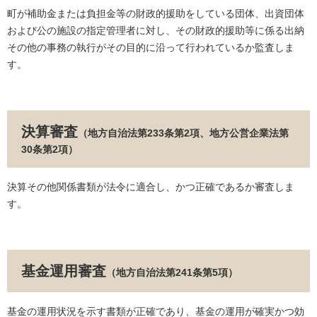
町が補助金または負担金等の財政的援助をしている団体、出資団体
および公の施設の指定管理者に対し、その財政的援助等に係る出納
その他の事務の執行がその目的に沿って行われているか監査しま
す。
決算審査
（地方自治法第233条第2項、地方公営企業法第
30条第2項）
決算その他関係書類が法令に適合し、かつ正確であるか審査しま
す。
基金運用審査
（地方自治法第241条第5項）
基金の運用状況を示す書類が正確であり、基金の運用が確実かつ効