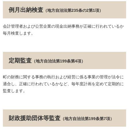
例月出納検査
（地方自治法第235条の2第1項）
会計管理者および公営企業の現金出納事務が正確に行われているか
毎月検査します。
定期監査
（地方自治法第199条第4項）
町の財務に関する事務の執行および経営に係る事業の管理が法令に
適合し、正確に行われているかなど、毎年度計画を定めて定期的に
監査します。
財政援助団体等監査
（地方自治法第199条第7項）