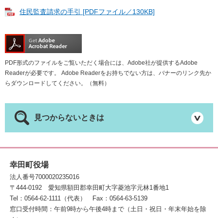
住民監査請求の手引 [PDFファイル／130KB]
PDF形式のファイルをご覧いただく場合には、Adobe社が提供するAdobe
Readerが必要です。
Adobe Readerをお持ちでない方は、バナーのリンク先か
らダウンロードしてください。（無料）
見つからないときは
幸田町役場
法人番号7000020235016
〒444-0192
愛知県額田郡幸田町大字菱池字元林1番地1
Tel：0564-62-1111（代表）
Fax：0564-63-5139
窓口受付時間：午前9時から午後4時まで（土日・祝日・年末年始を除