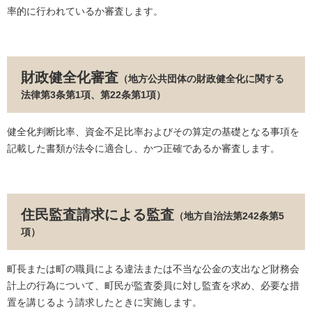
率的に行われているか審査します。
財政健全化審査
（地方公共団体の財政健全化に関する
法律第3条第1項、第22条第1項）
健全化判断比率、資金不足比率およびその算定の基礎となる事項を
記載した書類が法令に適合し、かつ正確であるか審査します。
住民監査請求による監査
（地方自治法第242条第5
項）
町長または町の職員による違法または不当な公金の支出など財務会
計上の行為について、町民が監査委員に対し監査を求め、必要な措
置を講じるよう請求したときに実施します。