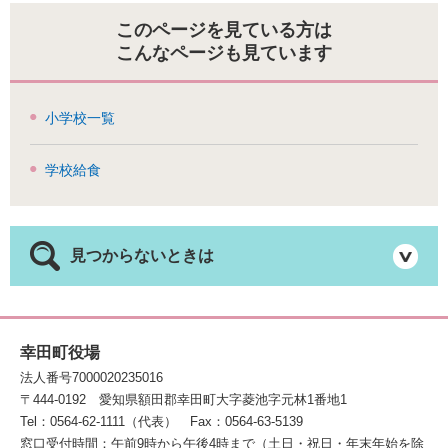
このページを見ている方は
こんなページも見ています
小学校一覧
学校給食
見つからないときは
幸田町役場
法人番号7000020235016
〒444-0192
愛知県額田郡幸田町大字菱池字元林1番地1
Tel：0564-62-1111（代表）
Fax：0564-63-5139
窓口受付時間：午前9時から午後4時まで（土日・祝日・年末年始を除