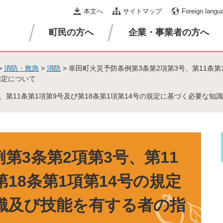
本文へ
サイトマップ
Foreign langu
町民の方へ
企業・事業者の方へ
>
消防・救急
>
消防
>
幸田町火災予防条例第3条第2項第3号、第11条第
指定について
、第11条第1項第9号及び第18条第1項第14号の規定に基づく必要な
第3条第2項第3号、第11
第18条第1項第14号の規定
識及び技能を有する者の指