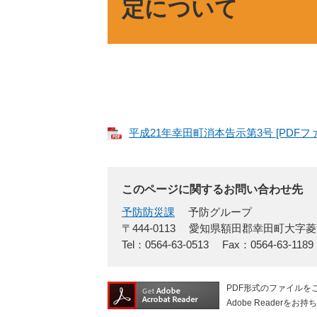
定について
平成21年幸田町消本告示第3号 [PDFファ
このページに関するお問い合わせ先
予防防災課
予防グループ
〒444-0113
愛知県額田郡幸田町大字菱
Tel：0564-63-0513
Fax：0564-63-1189
PDF形式のファイルをご
Adobe Reade