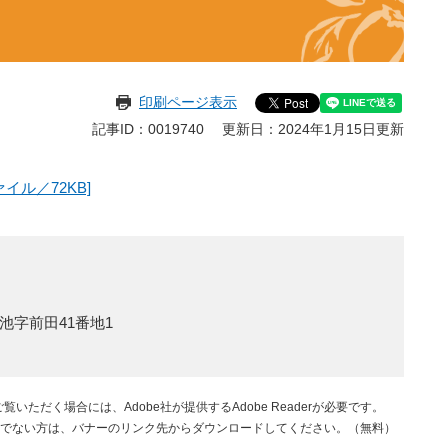
印刷ページ表示
記事ID：0019740
更新日：2024年1月15日更新
イル／72KB]
池字前田41番地1
覧いただく場合には、Adobe社が提供するAdobe Readerが必要です。
rをお持ちでない方は、バナーのリンク先からダウンロードしてください。（無料）