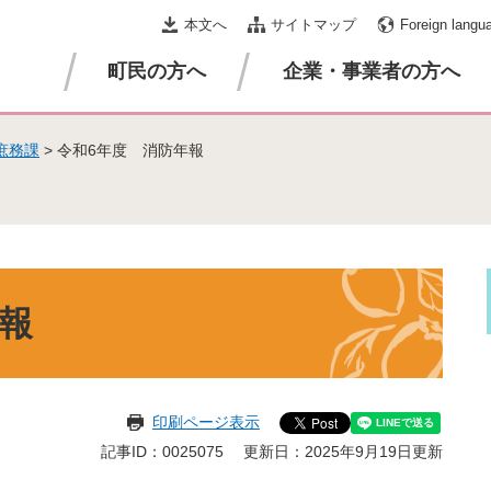
本文へ
サイトマップ
Foreign langu
町民の方へ
企業・事業者の方へ
庶務課
>
令和6年度 消防年報
報
印刷ページ表示
記事ID：0025075
更新日：2025年9月19日更新