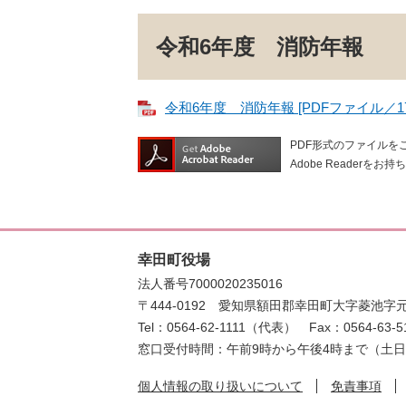
令和6年度 消防年報
令和6年度 消防年報 [PDFファイル／17.
PDF形式のファイルをご
Adobe Reade
幸田町役場
法人番号7000020235016
〒444-0192
愛知県額田郡幸田町大字菱池字元
Tel：0564-62-1111（代表）
Fax：0564-63-5
窓口受付時間：午前9時から午後4時まで（土
個人情報の取り扱いについて
免責事項