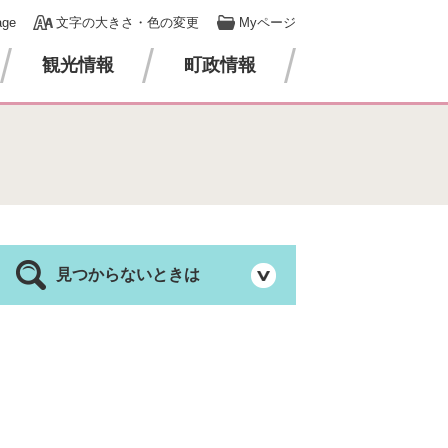
age
文字の大きさ・色の変更
Myページ
観光情報
町政情報
見つからないときは