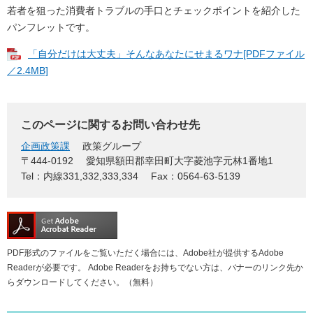
若者を狙った消費者トラブルの手口とチェックポイントを紹介した
パンフレットです。
「自分だけは大丈夫」そんなあなたにせまるワナ[PDFファイル
／2.4MB]
このページに関するお問い合わせ先
企画政策課
政策グループ
〒444-0192
愛知県額田郡幸田町大字菱池字元林1番地1
Tel：内線331,332,333,334
Fax：0564-63-5139
PDF形式のファイルをご覧いただく場合には、Adobe社が提供するAdobe
Readerが必要です。
Adobe Readerをお持ちでない方は、バナーのリンク先か
らダウンロードしてください。（無料）