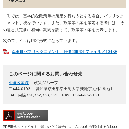
町では、基本的な政策等の策定を行おうとする場合、パブリック
コメント手続を行います。また、政策等の案を策定する際には、そ
の意思決定前に相当の期間を設けて、政策等の案を公表します。
次のファイルはPDF形式になっています。
幸田町パブリックコメント手続要綱[PDFファイル／104KB]
このページに関するお問い合わせ先
企画政策課
政策グループ
〒444-0192
愛知県額田郡幸田町大字菱池字元林1番地1
Tel：内線331,332,333,334
Fax：0564-63-5139
PDF形式のファイルをご覧いただく場合には、Adobe社が提供するAdobe