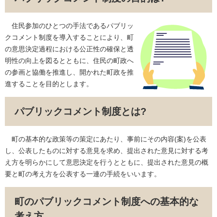
​ 住民参加のひとつの手法であるパブリッ
クコメント制度を導入することにより、町
の意思決定過程における公正性の確保と透
明性の向上を図るとともに、住民の町政へ
の参画と協働を推進し、開かれた町政を推
進することを目的とします。
パブリックコメント制度とは?
町の基本的な政策等の策定にあたり、事前にその内容(案)を公表
し、公表したものに対する意見を求め、提出された意見に対する考
え方を明らかにして意思決定を行うとともに、提出された意見の概
要と町の考え方を公表する一連の手続をいいます。
町のパブリックコメント制度への基本的な
考え方