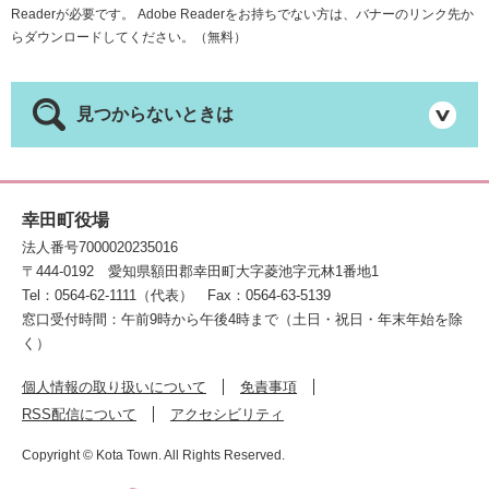
Readerが必要です。
Adobe Readerをお持ちでない方は、バナーのリンク先か
らダウンロードしてください。（無料）
見つからないときは
幸田町役場
法人番号7000020235016
〒444-0192
愛知県額田郡幸田町大字菱池字元林1番地1
Tel：0564-62-1111（代表）
Fax：0564-63-5139
窓口受付時間：午前9時から午後4時まで（土日・祝日・年末年始を除
く）
個人情報の取り扱いについて
免責事項
RSS配信について
アクセシビリティ
Copyright © Kota Town. All Rights Reserved.