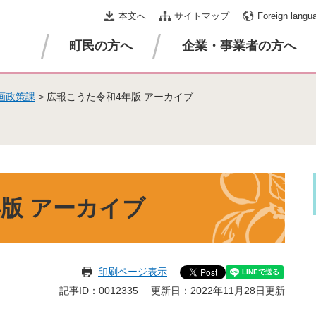
本文へ
サイトマップ
Foreign langu
町民の方へ
企業・事業者の方へ
画政策課
>
広報こうた令和4年版 アーカイブ
版 アーカイブ
印刷ページ表示
記事ID：0012335
更新日：2022年11月28日更新