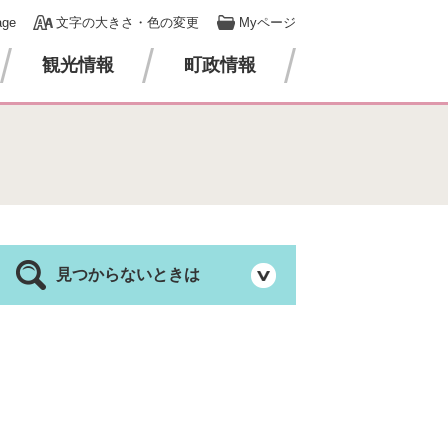
age
文字の大きさ・色の変更
Myページ
観光情報
町政情報
見つからないときは