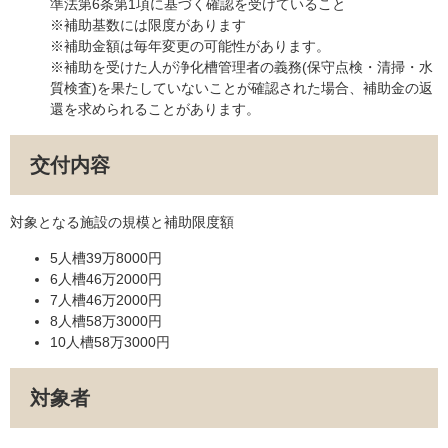
準法第6条第1項に基づく確認を受けていること
※補助基数には限度があります
※補助金額は毎年変更の可能性があります。
※補助を受けた人が浄化槽管理者の義務(保守点検・清掃・水
質検査)を果たしていないことが確認された場合、補助金の返
還を求められることがあります。
交付内容
対象となる施設の規模と補助限度額
5人槽39万8000円
6人槽46万2000円
7人槽46万2000円
8人槽58万3000円
10人槽58万3000円
対象者