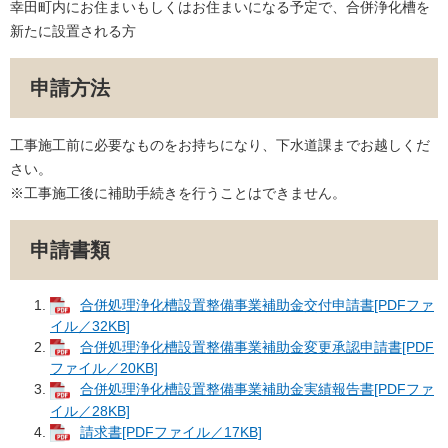
幸田町内にお住まいもしくはお住まいになる予定で、合併浄化槽を
新たに設置される方
申請方法
工事施工前に必要なものをお持ちになり、下水道課までお越しくだ
さい。
※工事施工後に補助手続きを行うことはできません。
申請書類
合併処理浄化槽設置整備事業補助金交付申請書[PDFファ
イル／32KB]
合併処理浄化槽設置整備事業補助金変更承認申請書[PDF
ファイル／20KB]
合併処理浄化槽設置整備事業補助金実績報告書[PDFファ
イル／28KB]
請求書[PDFファイル／17KB]