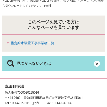
Readerが必要です。
Adobe Readerをお持ちでない方は、バナーのリンク先か
らダウンロードしてください。（無料）
このページを見ている方は
こんなページも見ています
指定給水装置工事事業者一覧
見つからないときは
幸田町役場
法人番号7000020235016
〒444-0192
愛知県額田郡幸田町大字菱池字元林1番地1
Tel：0564-62-1111（代表）
Fax：0564-63-5139