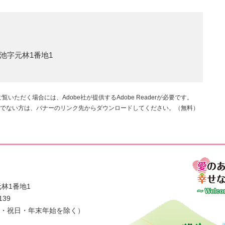
池字元林1番地1
覧いただく場合には、Adobe社が提供するAdobe Readerが必要です。
rをお持ちでない方は、バナーのリンク先からダウンロードしてください。（無料）
林1番地1
139
日・祝日・年末年始を除く）