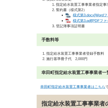
指定給水装置工事事業者指定事
誓約書（様式第2）
様式第3.docx[Word
様式第3.pdf[PDFファ
登記簿事項証明書
手数料等
指定給水装置工事事業者登録手数料 10
施行基準冊子代 2,000円
幸田町指定給水装置工事事業者一
幸田町指定給水装置工事事業者はこちら
指定給水装置工事事業者