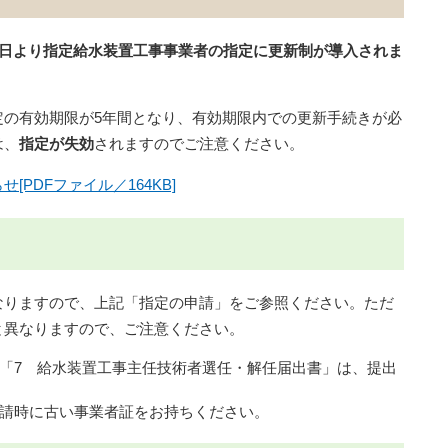
1日より指定給水装置工事事業者の指定に更新制が導入されま
の有効期限が5年間となり、有効期限内での更新手続きが必
は、
指定が失効
されますのでご注意ください。
せ[PDFファイル／164KB]
りますので、上記「指定の申請」をご参照ください。ただ
と異なりますので、ご注意ください。
「7 給水装置工事主任技術者選任・解任届出書」は、提出
請時に古い事業者証をお持ちください。