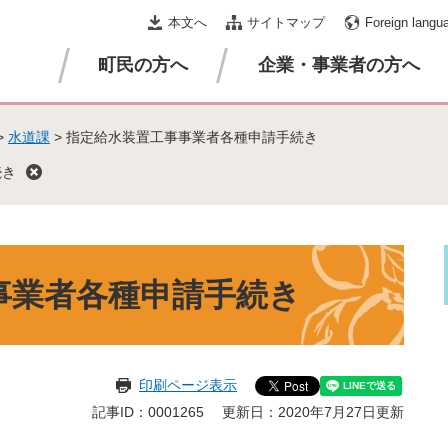
本文へ
サイトマップ
Foreign langu
町民の方へ
企業・事業者の方へ
>
水道課
>
指定給水装置工事事業者各種申請手続き
続き
事業者各種申請手続き
印刷ページ表示
記事ID：0001265
更新日：2020年7月27日更新