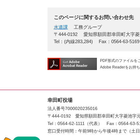
このページに関するお問い合わせ先
水道課
工務グループ
〒444-0192
愛知県額田郡幸田町大字菱
Tel：(内線283,284)
Fax：0564-63-5169
PDF形式のファイルをご
Adobe Reade
幸田町役場
法人番号7000020235016
〒444-0192
愛知県額田郡幸田町大字菱池字元
Tel：0564-62-1111（代表）
Fax：0564-63-5
窓口受付時間：午前9時から午後4時まで（土