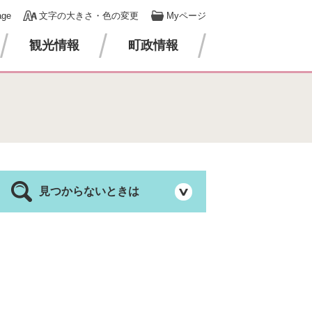
age
文字の大きさ・色の変更
Myページ
観光情報
町政情報
見つからないときは