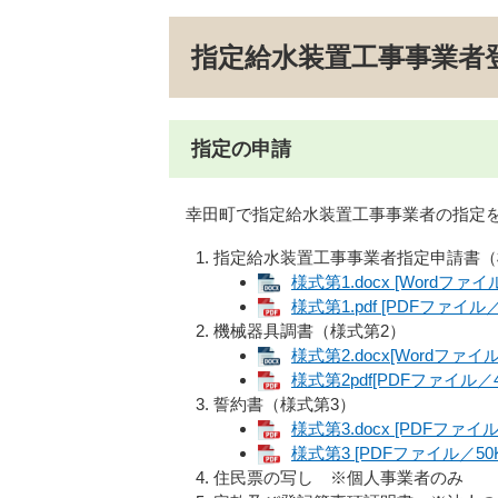
​指定給水装置工事事業者
指定の申請
幸田町で指定給水装置工事事業者の指定を
指定給水装置工事事業者指定申請書（
様式第1.docx [Wordファイ
様式第1.pdf [PDFファイル／
機械器具調書（様式第2）
様式第2.docx[Wordファイル
様式第2pdf[PDFファイル／4
誓約書（様式第3）
様式第3.docx [PDFファイル
様式第3 [PDFファイル／50K
住民票の写し ※個人事業者のみ