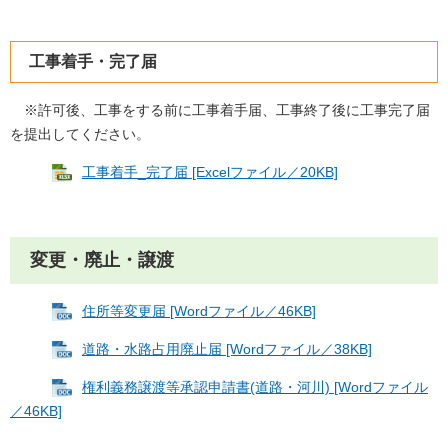
工事着手・完了届
※許可後、工事をする前に工事着手届、工事終了後に工事完了届
を提出してください。
工事着手_完了届 [Excelファイル／20KB]
変更・廃止・譲渡
住所等変更届 [Wordファイル／46KB]
道路・水路占用廃止届 [Wordファイル／38KB]
権利義務譲渡等承認申請書(道路・河川) [Wordファイル
／46KB]