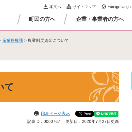
本文へ
サイトマップ
Foreign langu
町民の方へ
企業・事業者の方へ
>
産業振興課
>
農業制度資金について
いて
印刷ページ表示
記事ID：0000767
更新日：2020年7月27日更新