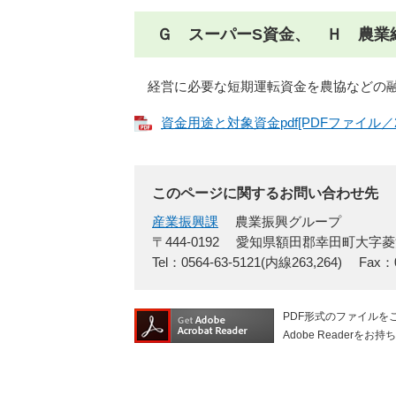
Ｇ スーパーS資金、 Ｈ 農業
経営に必要な短期運転資金を農協などの
資金用途と対象資金pdf[PDFファイル／21
このページに関するお問い合わせ先
産業振興課
農業振興グループ
〒444-0192
愛知県額田郡幸田町大字菱
Tel：0564-63-5121(内線263,264)
Fax：0
PDF形式のファイルをご
Adobe Reade