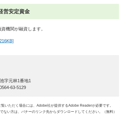
経営安定資金
融資機関が融資します。
6KB]
池字元林1番地1
564-63-5129
覧いただく場合には、Adobe社が提供するAdobe Readerが必要です。
rをお持ちでない方は、バナーのリンク先からダウンロードしてください。（無料）