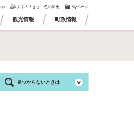
age
文字の大きさ・色の変更
Myページ
観光情報
町政情報
見つからないときは