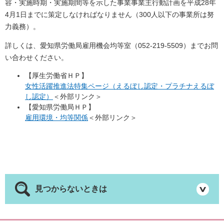
容・実施時期・実施期間等を示した事業事業主行動計画を平成28年
4月1日までに策定しなければなりません（300人以下の事業所は努
力義務）。
詳しくは、愛知県労働局雇用機会均等室（052-219-5509）までお問
い合わせください。
【厚生労働省ＨＰ】
女性活躍推進法特集ページ（えるぼし認定・プラチナえるぼ
し認定）
＜外部リンク＞
【愛知県労働局ＨＰ】
雇用環境・均等関係
＜外部リンク＞
見つからないときは