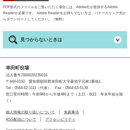
PDF形式のファイルをご覧いただく場合には、Adobe社が提供するAdobe
Readerが必要です。
Adobe Readerをお持ちでない方は、バナーのリンク先か
らダウンロードしてください。（無料）
見つからないときは
幸田町役場
法人番号7000020235016
〒444-0192
愛知県額田郡幸田町大字菱池字元林1番地1
Tel：0564-62-1111（代表）
Fax：0564-63-5139
窓口受付時間：午前9時から午後4時まで（土日・祝日・年末年始を除
く）
個人情報の取り扱いについて
免責事項
RSS配信について
アクセシビリティ