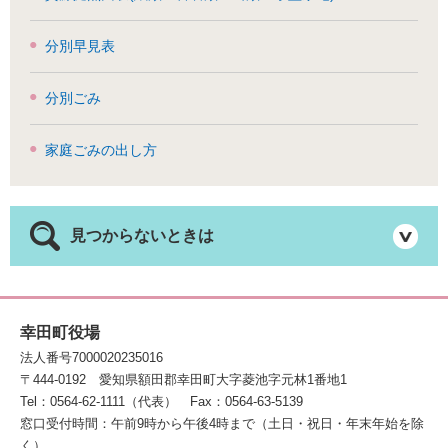
分別早見表
分別ごみ
家庭ごみの出し方
見つからないときは
幸田町役場
法人番号7000020235016
〒444-0192
愛知県額田郡幸田町大字菱池字元林1番地1
Tel：0564-62-1111（代表）
Fax：0564-63-5139
窓口受付時間：午前9時から午後4時まで（土日・祝日・年末年始を除
く）