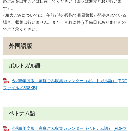
めごみを出すことは自粛してください（回収は通常どおり行いま
す）。
○粗大ごみについては、午前7時の段階で暴風警報が発令されている
場合、収集は行いません。また、それに伴う予備日もありませんの
でご了承ください。
外国語版
ポルトガル語
令和8年度版 家庭ごみ収集カレンダー（ポルトガル語） [PDF
ファイル／868KB]
ベトナム語
令和8年度版 家庭ごみ収集カレンダー（ベトナム語） [PDFフ