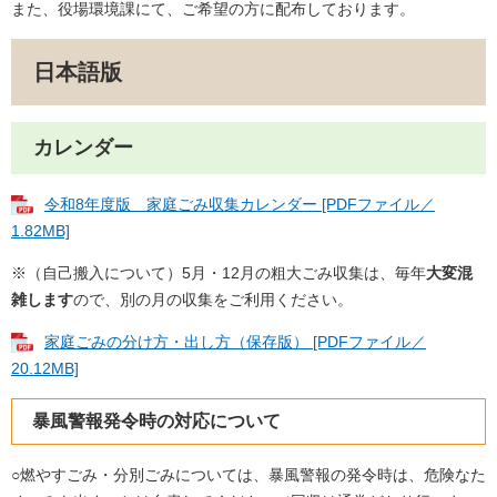
また、役場環境課にて、ご希望の方に配布しております。
日本語版
カレンダー
令和8年度版 家庭ごみ収集カレンダー [PDFファイル／
1.82MB]
※（自己搬入について）5月・12月の粗大ごみ収集は、毎年
大変混
雑します
ので、別の月の収集をご利用ください。
家庭ごみの分け方・出し方（保存版） [PDFファイル／
20.12MB]
暴風警報発令時の対応について
○燃やすごみ・分別ごみについては、暴風警報の発令時は、危険なた