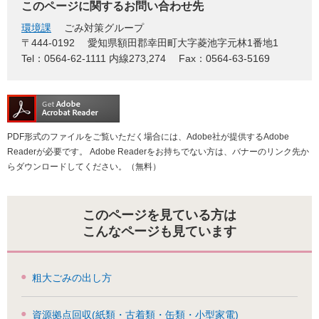
このページに関するお問い合わせ先
環境課
ごみ対策グループ
〒444-0192
愛知県額田郡幸田町大字菱池字元林1番地1
Tel：0564-62-1111 内線273,274
Fax：0564-63-5169
PDF形式のファイルをご覧いただく場合には、Adobe社が提供するAdobe
Readerが必要です。
Adobe Readerをお持ちでない方は、バナーのリンク先か
らダウンロードしてください。（無料）
このページを見ている方は
こんなページも見ています
粗大ごみの出し方
資源拠点回収(紙類・古着類・缶類・小型家電)