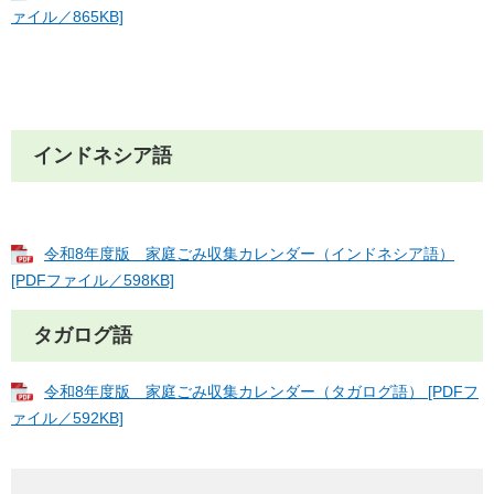
ァイル／865KB]
インドネシア語
令和8年度版 家庭ごみ収集カレンダー（インドネシア語）
[PDFファイル／598KB]
タガログ語
令和8年度版 家庭ごみ収集カレンダー（タガログ語） [PDFフ
ァイル／592KB]