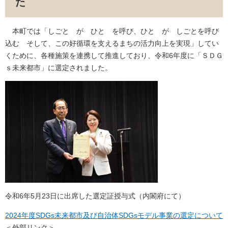
た
本町では「しごと が ひと を呼び、ひと が しごとを呼び
込む そして、この好循環を支えるまちの活力向上を実現」してい
くために、各種施策を連携して推進しており、令和6年度に「ＳＤＧ
ｓ未来都市」に選定されました。
令和6年5月23日に出席した選定証授与式（内閣府にて）
2024年度SDGs未来都市及び自治体SDGsモデル事業の選定について
＜外部リンク＞