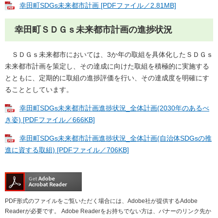
幸田町SDGs未来都市計画 [PDFファイル／2.81MB]
幸田町ＳＤＧｓ未来都市計画の進捗状況
ＳＤＧｓ未来都市においては、3か年の取組を具体化したＳＤＧｓ
未来都市計画を策定し、その達成に向けた取組を積極的に実施する
とともに、定期的に取組の進捗評価を行い、その達成度を明確にす
ることとしています。
幸田町SDGs未来都市計画進捗状況_全体計画(2030年のあるべ
き姿) [PDFファイル／666KB]
幸田町SDGs未来都市計画進捗状況_全体計画(自治体SDGsの推
進に資する取組) [PDFファイル／706KB]
PDF形式のファイルをご覧いただく場合には、Adobe社が提供するAdobe
Readerが必要です。
Adobe Readerをお持ちでない方は、バナーのリンク先か