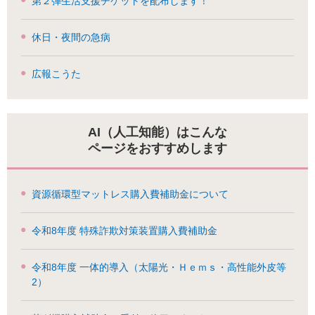
第２弾生活支援チケットを配布します！
休日・夜間の急病
広報こうた
AI（人工知能）はこんな
ページをおすすめします
資源循環型マットレス購入費補助金について
令和8年度 特殊詐欺対策装置購入費補助金
令和8年度 一体的導入（太陽光・Ｈｅｍｓ・高性能外皮等
2）