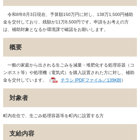
令和8年8月3日現在、予算額150万円に対し、138万1,500円補助
金を交付しており、残額が11万8,500円です。申請をお考えの方
は、補助対象となるか環境課で確認をお願いします。
概要
一般の家庭から出される生ごみを減量・堆肥化する処理容器（コ
ンポスト等）や処理機（電気式）を購入設置された方に対し、補助
金を交付しています。（
チラシ [PDFファイル／139KB]
）
対象者
町内在住で、生ごみ処理容器等を町内に設置する方
支給内容