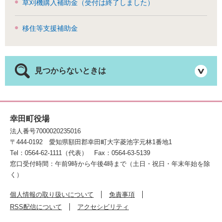
草刈機購入補助金（受付は終了しました）
移住等支援補助金
見つからないときは
幸田町役場
法人番号7000020235016
〒444-0192
愛知県額田郡幸田町大字菱池字元林1番地1
Tel：0564-62-1111（代表）
Fax：0564-63-5139
窓口受付時間：午前9時から午後4時まで（土日・祝日・年末年始を除
く）
個人情報の取り扱いについて
免責事項
RSS配信について
アクセシビリティ