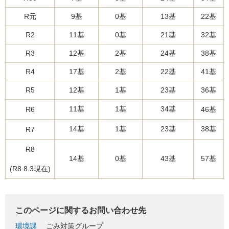
R元
9基
0基
13基
22基
R2
11基
0基
21基
32基
R3
12基
2基
24基
38基
R4
17基
2基
22基
41基
R5
12基
1基
23基
36基
11基
1基
34基
R6
46基
14基
1基
23基
38基
R7
R8
14基
0基
43基
57基
(R8.8.3現在)
このページに関するお問い合わせ先
環境課
ごみ対策グループ