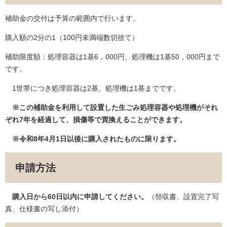
補助金の交付は予算の範囲内で行います。
購入額の2分の1（100円未満端数切捨て）
補助限度額：処理容器は1基6，000円、処理機は1基50，000円まで
です。
1世帯につき処理容器は2基、処理機は1基までです。
※この補助金を利用して設置した生ごみ処理容器や処理機がそれ
ぞれ7年を経過して、損傷等で買換え
る
ことができます。
※令和8年4月1日以後に購入されたものに限ります。
申請方法
購入日から60日以内に申請してください。
（領収書、設置完了写
真、仕様書の写し添付）