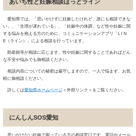
あいち性と妊娠相談ほっとライン
愛知県では、「思いがけずに妊娠したけれど、誰にも相談できな
い」、「生理が遅れている」、「妊娠中の体調」など性や妊娠に関
する悩みを抱える方のために、コミュニケーションアプリ「L I N
E（ライン）」による相談を行っています。
助産師等が相談に応じます。性や妊娠に関することであればどん
な不安や悩みでも御相談ください。
相談内容についての秘密は厳守しますので、一人で悩まず、お気
軽に御相談ください。
詳しくは
愛知県ホームページ
＜外部リンク＞
をご覧ください。
にんしんSOS愛知
思いがけない妊娠で困っている方の相談窓口です。電話やメール