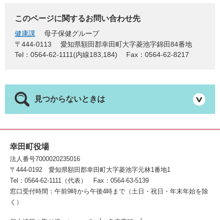
このページに関するお問い合わせ先
健康課
母子保健グループ
〒444-0113
愛知県額田郡幸田町大字菱池字錦田84番地
Tel：0564-62-1111(内線183,184)
Fax：0564-62-8217
見つからないときは
幸田町役場
法人番号7000020235016
〒444-0192
愛知県額田郡幸田町大字菱池字元林1番地1
Tel：0564-62-1111（代表）
Fax：0564-63-5139
窓口受付時間：午前9時から午後4時まで（土日・祝日・年末年始を除
く）