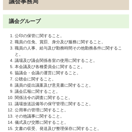
議会事務局
議会グループ
公印の保管に関すること。
職員の任免、賞罰、身分及び服務に関すること。
職員の人事、給与及び勤務時間その他勤務条件に関するこ
と。
議場及び議会関係各室の使用に関すること。
本会議及び各種委員会に関すること。
協議会・会議の運営に関すること。
公聴会に関すること。
議員の提出議案及び意見書に関すること。
議会広報に関すること。
関係法令の調査に関すること。
議場放送設備等の保守管理に関すること。
公用車の管理に関すること。
その他議事に関すること。
儀式及び交際に関すること。
文書の収受、発送及び整理保存に関すること。