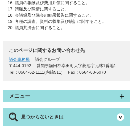
議員の報酬及び費用弁償に関すること。
請願及び陳情に関すること。
会議録及び議会の結果報告に関すること。
各種の調査、資料の収集及び統計に関すること。
議員共済会に関すること。
このページに関するお問い合わせ先
議会事務局
議会グループ
〒444-0192
愛知県額田郡幸田町大字菱池字元林1番地1
Tel：0564-62-1111(内線511)
Fax：0564-63-6970
メニュー
見つからないときは