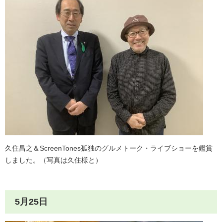
久住昌之＆ScreenTones孤独のグルメトーク・ライブショーを鑑賞
しました。（写真は久住様と）
5月25日