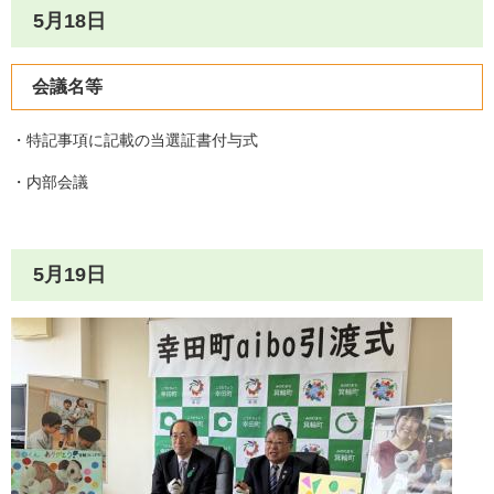
5月18日
会議名等
・特記事項に記載の当選証書付与式
・内部会議
5月19日