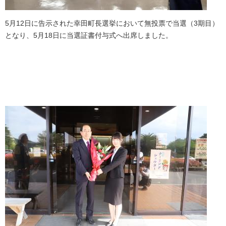
5月12日に告示された幸田町長選挙において無投票で当選（3期目）
となり、5月18日に当選証書付与式へ出席しました。