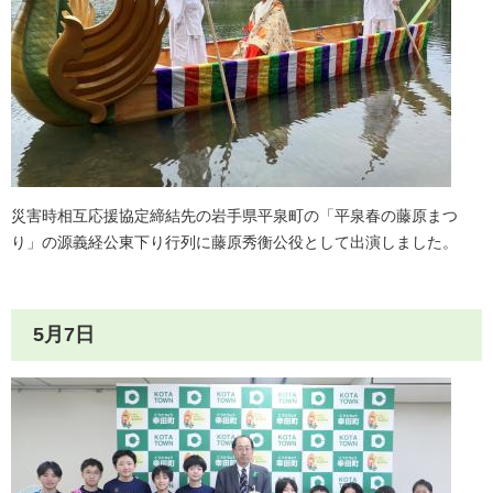
災害時相互応援協定締結先の岩手県平泉町の「平泉春の藤原まつ
り」の源義経公東下り行列に藤原秀衡公役として出演しました。
5月7日