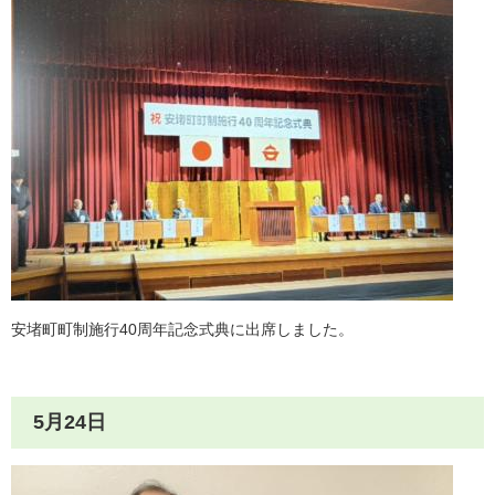
安堵町町制施行40周年記念式典に出席しました。
5月24日