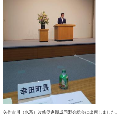
矢作古川（水系）改修促進期成同盟会総会に出席しました。