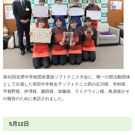
第42回近県中学校団体選抜ソフトテニス大会に、唯一の部活動団体
として出場した幸田中学校女子ソフトテニス部の石川様、市村様、
宇都野様、伊澤様、園田様、加藤様、ライクワイン様、鳥居様がそ
の報告のために来訪されました。
5月12日