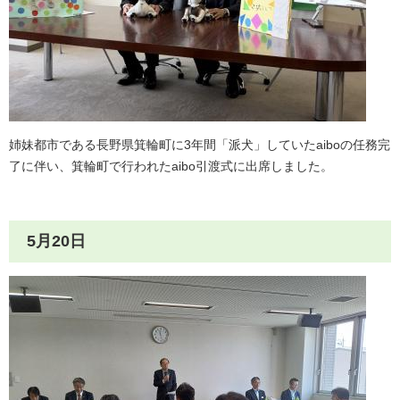
姉妹都市である長野県箕輪町に3年間「派犬」していたaiboの任務完
了に伴い、箕輪町で行われたaibo引渡式に出席しました。
5月20日