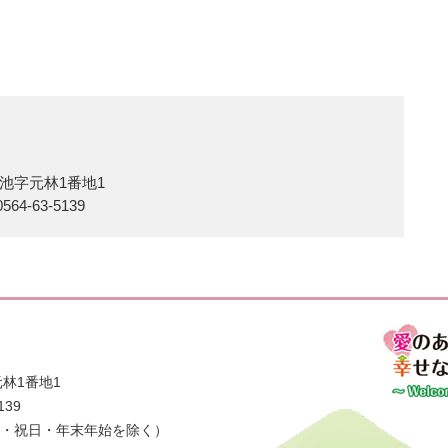
池字元林1番地1
564-63-5139
林1番地1
139
日・祝日・年末年始を除く）