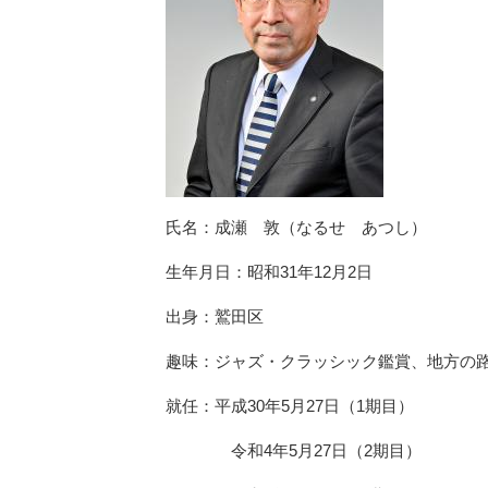
氏名：成瀬 敦（なるせ あつし）
生年月日：昭和31年12月2日
出身：鷲田区
趣味：ジャズ・クラッシック鑑賞、地方の
就任：平成30年5月27日（1期目）
令和4年5月27日（2期目）