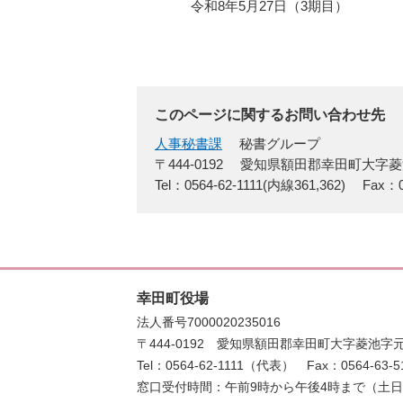
令和8年5月27日（3期目）
このページに関するお問い合わせ先
人事秘書課
秘書グループ
〒444-0192
愛知県額田郡幸田町大字菱
Tel：0564-62-1111(内線361,362)
Fax：0
幸田町役場
法人番号7000020235016
〒444-0192
愛知県額田郡幸田町大字菱池字元
Tel：0564-62-1111（代表）
Fax：0564-63-5
窓口受付時間：午前9時から午後4時まで（土