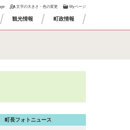
age
文字の大きさ・色の変更
Myページ
観光情報
町政情報
町長フォトニュース