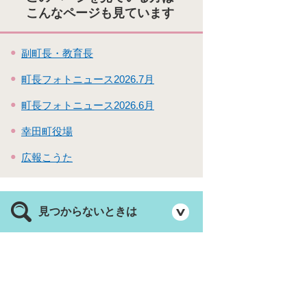
こんなページも見ています
副町長・教育長
町長フォトニュース2026.7月
町長フォトニュース2026.6月
幸田町役場
広報こうた
見つからないときは