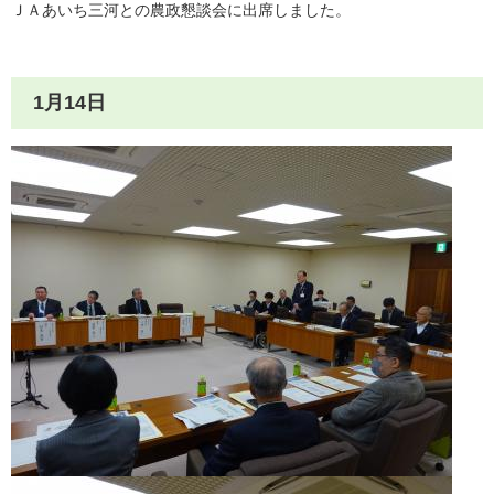
ＪＡあいち三河との農政懇談会に出席しました。
1月14日