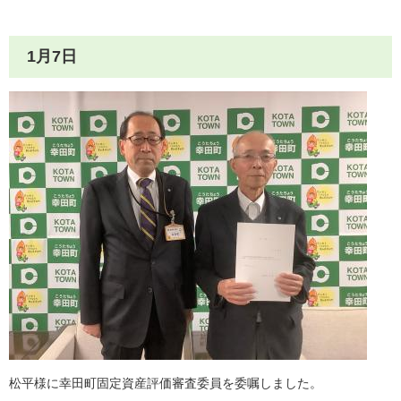
1月7日
松平様に幸田町固定資産評価審査委員を委嘱しました。