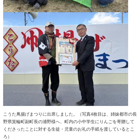
こうた凧揚げまつりに出席しました。（写真4枚目は、姉妹都市の長
野県箕輪町副町長の浦野様へ、町内の小中学生にりんごを寄贈して
くださったことに対する生徒・児童のお礼の手紙を渡しているとこ
ろ）