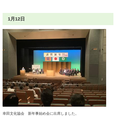
1月12日
幸田文化協会 新年事始め会に出席しました。