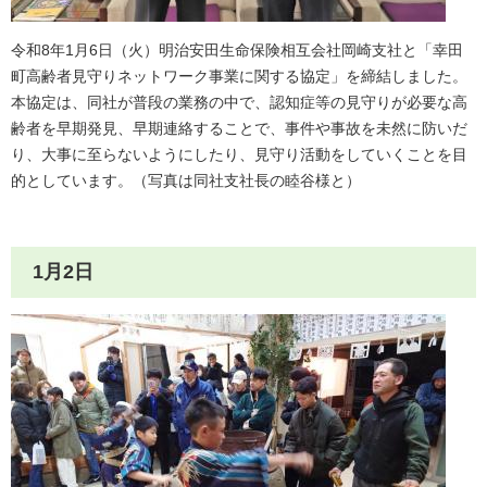
令和8年1月6日（火）明治安田生命保険相互会社岡崎支社と「幸田
町高齢者見守りネットワーク事業に関する協定」を締結しました。
本協定は、同社が普段の業務の中で、認知症等の見守りが必要な高
齢者を早期発見、早期連絡することで、事件や事故を未然に防いだ
り、大事に至らないようにしたり、見守り活動をしていくことを目
的としています。（写真は同社支社長の睦谷様と）
1月2日