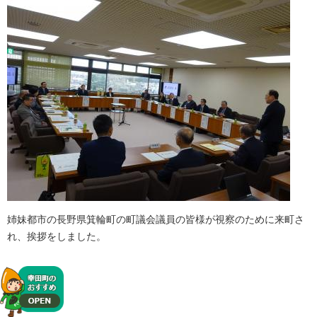
姉妹都市の長野県箕輪町の町議会議員の皆様が視察のために来町さ
れ、挨拶をしました。