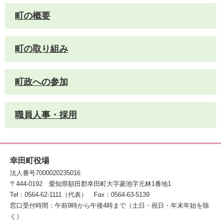
町の概要
町の取り組み
町政への参加
職員人事・採用
幸田町役場
法人番号7000020235016
〒444-0192
愛知県額田郡幸田町大字菱池字元林1番地1
Tel：0564-62-1111（代表）
Fax：0564-63-5139
窓口受付時間：午前9時から午後4時まで（土日・祝日・年末年始を除
く）