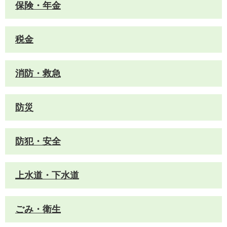
保険・年金
税金
消防・救急
防災
防犯・安全
上水道・下水道
ごみ・衛生