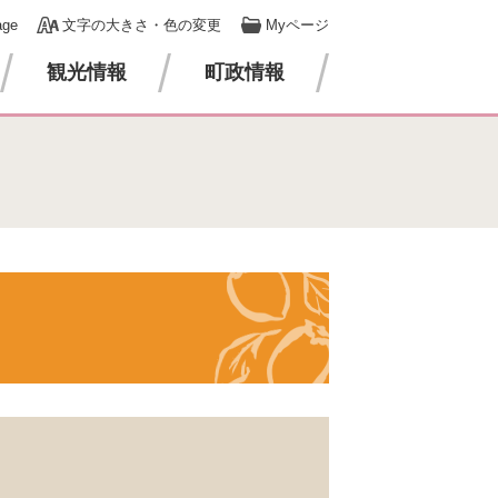
age
文字の大きさ・色の変更
Myページ
観光情報
町政情報