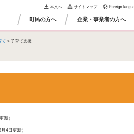
本文へ
サイトマップ
Foreign langu
町民の方へ
企業・事業者の方へ
育て
>
子育て支援
日更新
年3月4日更新