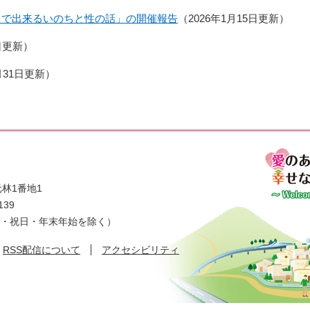
ちで出来るいのちと性の話」の開催報告
2026年1月15日更新
1日更新
月31日更新
林1番地1
139
日・祝日・年末年始を除く）
RSS配信について
アクセシビリティ