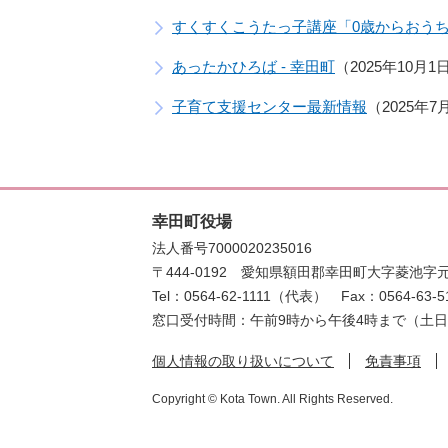
すくすくこうたっ子講座「0歳からおう
あったかひろば - 幸田町
2025年10月
子育て支援センター最新情報
2025年7
幸田町役場
法人番号7000020235016
〒444-0192
愛知県額田郡幸田町大字菱池字元
Tel：0564-62-1111（代表）
Fax：0564-63-5
窓口受付時間：午前9時から午後4時まで（土
個人情報の取り扱いについて
免責事項
Copyright © Kota Town. All Rights Reserved.