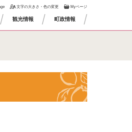
age
文字の大きさ・色の変更
Myページ
観光情報
町政情報