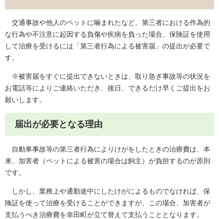
交通事故や他人のペットに噛まれたなど、第三者における作為的
な行為や不注意に起因する負傷や疾病を負った場合、保険証を使用
して治療を受けるには「第三者行為による被害届」の提出が必要で
す。
※被害届をすぐに提出できないときは、取り急ぎ事故等の状況を
お電話等によりご連絡いただき、後日、できるだけ早くご提出をお
願いします。
届出が必要となる理由
自動車事故等の第三者行為によりけがをしたときの治療費は、本
来、加害者（ペットによる被害の場合は飼主）が負担するのが原則
です。
しかし、業務上や通勤途中にしたけがによるものでなければ、保
険証を使って治療を受けることができますが、この場合、加害者が
支払うべき治療費を幸田町が立て替えて支払うこととなります。