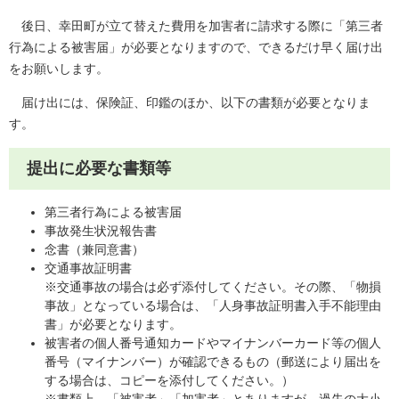
後日、幸田町が立て替えた費用を加害者に請求する際に「第三者
行為による被害届」が必要となりますので、できるだけ早く届け出
をお願いします。
届け出には、保険証、印鑑のほか、以下の書類が必要となりま
す。
提出に必要な書類等
第三者行為による被害届
事故発生状況報告書
念書（兼同意書）
交通事故証明書
※交通事故の場合は必ず添付してください。その際、「物損
事故」となっている場合は、「人身事故証明書入手不能理由
書」が必要となります。
被害者の個人番号通知カードやマイナンバーカード等の個人
番号（マイナンバー）が確認できるもの（郵送により届出を
する場合は、コピーを添付してください。）
※書類上、「被害者」「加害者」とありますが、過失の大小