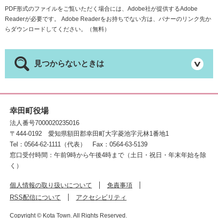
PDF形式のファイルをご覧いただく場合には、Adobe社が提供するAdobe
Readerが必要です。
Adobe Readerをお持ちでない方は、バナーのリンク先か
らダウンロードしてください。（無料）
見つからないときは
幸田町役場
法人番号7000020235016
〒444-0192
愛知県額田郡幸田町大字菱池字元林1番地1
Tel：0564-62-1111（代表）
Fax：0564-63-5139
窓口受付時間：午前9時から午後4時まで（土日・祝日・年末年始を除
く）
個人情報の取り扱いについて
免責事項
RSS配信について
アクセシビリティ
Copyright © Kota Town. All Rights Reserved.