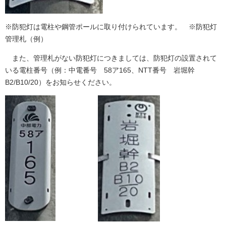
※防犯灯は電柱や鋼管ポールに取り付けられています。 ※防犯灯
管理札（例）
また、管理札がない防犯灯につきましては、防犯灯の設置されて
いる電柱番号（例：中電番号 58ア165、NTT番号 岩堀幹
B2/B10/20）をお知らせください。