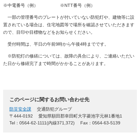
※中電番号（例）​ ※NTT番号（例）
一部の管理番号のプレートが付いていない防犯灯や、建物等に設
置されている場合は、住宅地図等で場所を確認させていただきます
ので、目印や目標物などをお知らせください。
受付時間は、平日の午前9時から午後4時までです。
※防犯灯の修繕については、故障の具合により、ご連絡いただい
た日から修繕完了まで時間がかかることがあります。
このページに関するお問い合わせ先
防災安全課
交通防犯グループ
〒444-0192
愛知県額田郡幸田町大字菱池字元林1番地1
Tel：0564-62-1111(内線371,372)
Fax：0564-63-5139