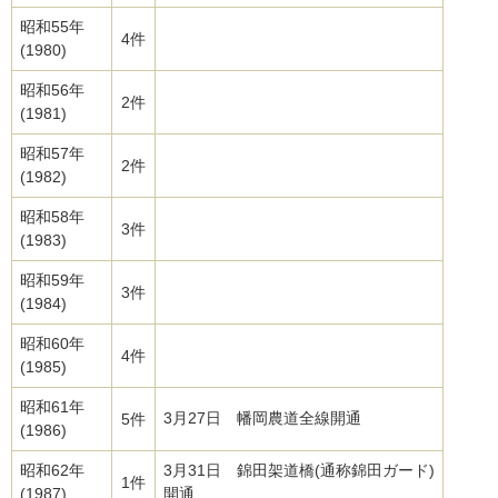
昭和55年
4件
(1980)
昭和56年
2件
(1981)
昭和57年
2件
(1982)
昭和58年
3件
(1983)
昭和59年
3件
(1984)
昭和60年
4件
(1985)
昭和61年
3月27日 幡岡農道全線開通
5件
(1986)
昭和62年
3月31日 錦田架道橋(通称錦田ガード)
1件
(1987)
開通