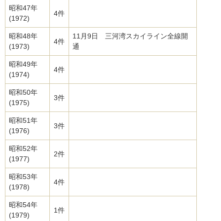
昭和47年
4件
(1972)
昭和48年
11月9日 三河湾スカイライン全線開
4件
(1973)
通
昭和49年
4件
(1974)
昭和50年
3件
(1975)
昭和51年
3件
(1976)
昭和52年
2件
(1977)
昭和53年
4件
(1978)
昭和54年
1件
(1979)