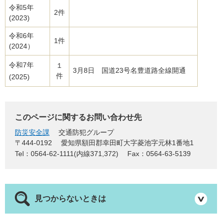
令和5年
2件
(2023)
令和6年
1件
(2024）
令和7年
１
3月8日 国道23号名豊道路全線開通
件
(2025)
このページに関するお問い合わせ先
防災安全課
交通防犯グループ
〒444-0192
愛知県額田郡幸田町大字菱池字元林1番地1
Tel：0564-62-1111(内線371,372)
Fax：0564-63-5139
見つからないときは