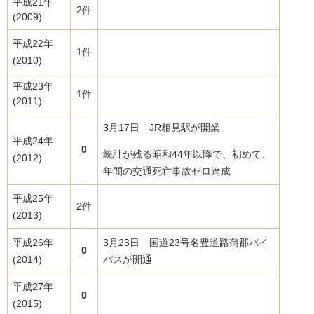
平成21年
2件
(2009)
平成22年
1件
(2010)
平成23年
1件
(2011)
3月17日 JR相見駅が開業
平成24年
0
統計が残る昭和44年以降で、初めて、
(2012)
年間の交通死亡事故ゼロ達成
平成25年
2件
(2013)
平成26年
3月23日 国道23号名豊道路蒲郡バイ
0
(2014)
パスが開通
平成27年
0
(2015)