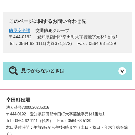
このページに関するお問い合わせ先
防災安全課
交通防犯グループ
〒444-0192
愛知県額田郡幸田町大字菱池字元林1番地1
Tel：0564-62-1111(内線371,372)
Fax：0564-63-5139
見つからないときは
幸田町役場
法人番号7000020235016
〒444-0192
愛知県額田郡幸田町大字菱池字元林1番地1
Tel：0564-62-1111（代表）
Fax：0564-63-5139
窓口受付時間：午前9時から午後4時まで（土日・祝日・年末年始を除
く）