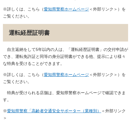
※詳しくは、こちら（
愛知県警察ホームページ
＜外部リンク＞
）を
ご覧ください。
運転経歴証明書
自主返納をして5年以内の人は、「運転経歴証明書」の交付申請が
でき、運転免許証と同等の身分証明書ができる他、提示により様々
な特典を受けることができます。
※詳しくは、こちら（
愛知県警察ホームページ
＜外部リンク＞
）を
ご覧ください。
特典が受けられる店舗は、愛知県警察ホームページで確認できま
す。
※
愛知県警察「高齢者交通安全サポーター（業種別）
＜外部リンク
＞